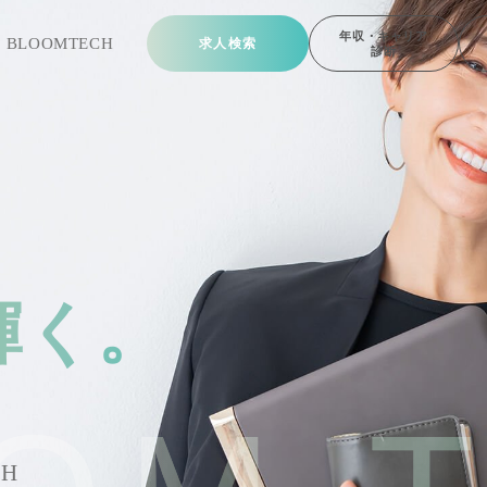
年収・キャリア
ら
BLOOMTECH
求人検索
診断
輝く。
CH