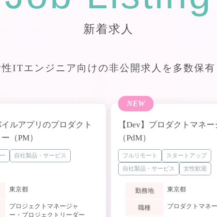
新着求人
女性ITエンジニア向けの
非公開求人を多数保有
NEW
バイルアプリのプロダクト
【Dev】プロダクトマネー
ー（PM）
（PdM）
ー
自社製品・サービス
フルリモート
スタートアップ
自社製品・サービス
女性歓迎
東京都
東京都
勤務地
プロジェクトマネージャ
プロダクトマネ
職種
ー・プロジェクトリーダー