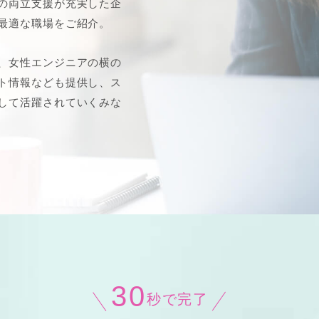
の両立支援が充実した企
最適な職場をご紹介。
、女性エンジニアの横の
ト情報なども提供し、ス
して活躍されていくみな
30
秒で完了