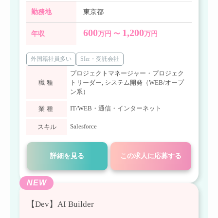
勤務地
東京都
600
1,200
年収
万円 〜
万円
外国籍社員多い
SIer・受託会社
プロジェクトマネージャー・プロジェク
職種
トリーダー
,
システム開発（WEB/オープ
ン系）
IT/WEB・通信・インターネット
業種
Salesforce
スキル
詳細を見る
この求人に応募する
NEW
【Dev】AI Builder