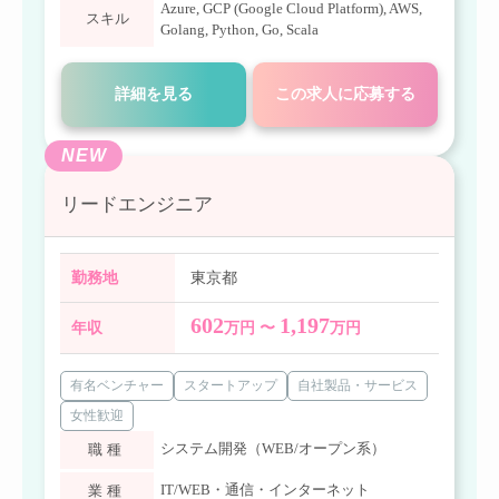
Azure
,
GCP (Google Cloud Platform)
,
AWS
,
スキル
Golang
,
Python
,
Go
,
Scala
詳細を見る
この求人に応募する
NEW
リードエンジニア
勤務地
東京都
602
1,197
年収
万円 〜
万円
有名ベンチャー
スタートアップ
自社製品・サービス
女性歓迎
システム開発（WEB/オープン系）
職種
IT/WEB・通信・インターネット
業種