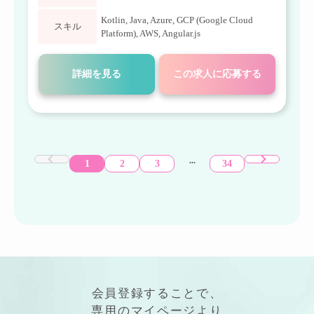
Kotlin
,
Java
,
Azure
,
GCP (Google Cloud
スキル
Platform)
,
AWS
,
Angular.js
詳細を見る
この求人に応募する
...
1
2
3
34
会員登録することで、
専用の
マイページ
より