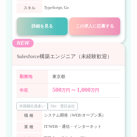
TypeScript
,
Go
スキル
詳細を見る
この求人に応募する
NEW
Salesforce構築エンジニア（未経験歓迎）
勤務地
東京都
500
1,000
年収
万円 〜
万円
外国籍社員多い
SIer・受託会社
システム開発（WEB/オープン系）
職種
IT/WEB・通信・インターネット
業種