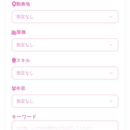
勤務地
指定なし
業種
指定なし
スキル
指定なし
年収
指定なし
キーワード