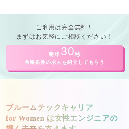
ご利用は
完全無料！
まずはお気軽にご相談ください！
30
簡単
秒
希望条件の求人を紹介してもらう
ブルームテックキャリア
for Women は
女性エンジニアの
輝く未来を支えます