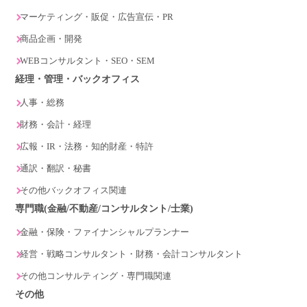
マーケティング・販促・広告宣伝・PR
商品企画・開発
WEBコンサルタント・SEO・SEM
経理・管理・バックオフィス
人事・総務
財務・会計・経理
広報・IR・法務・知的財産・特許
通訳・翻訳・秘書
その他バックオフィス関連
専門職(金融/不動産/コンサルタント/士業)
金融・保険・ファイナンシャルプランナー
経営・戦略コンサルタント・財務・会計コンサルタント
その他コンサルティング・専門職関連
その他