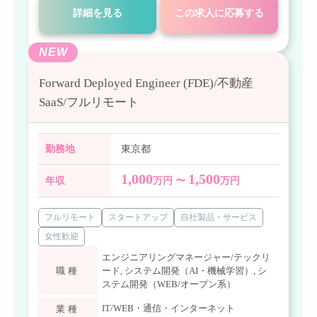
詳細を見る
この求人に応募する
NEW
Forward Deployed Engineer (FDE)/不動産
SaaS/フルリモート
勤務地
東京都
1,000
1,500
年収
万円 〜
万円
フルリモート
スタートアップ
自社製品・サービス
女性歓迎
エンジニアリングマネージャー/テックリ
職種
ード
,
システム開発（AI・機械学習）
,
シ
ステム開発（WEB/オープン系）
IT/WEB・通信・インターネット
業種