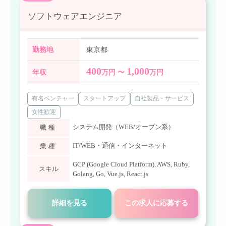
ソフトウェアエンジニア
勤務地
東京都
400
1,000
年収
万円 〜
万円
有名ベンチャー
スタートアップ
自社製品・サービス
女性歓迎
システム開発（WEB/オープン系）
職種
IT/WEB・通信・インターネット
業種
GCP (Google Cloud Platform)
,
AWS
,
Ruby
,
スキル
Golang
,
Go
,
Vue.js
,
React.js
詳細を見る
この求人に応募する