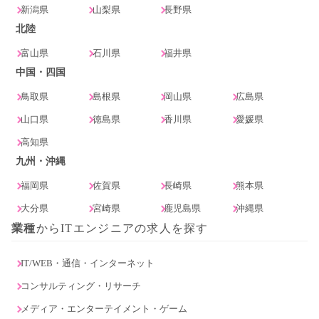
新潟県
山梨県
長野県
北陸
富山県
石川県
福井県
中国・四国
鳥取県
島根県
岡山県
広島県
山口県
徳島県
香川県
愛媛県
高知県
九州・沖縄
福岡県
佐賀県
長崎県
熊本県
大分県
宮崎県
鹿児島県
沖縄県
業種
からITエンジニアの求人を探す
IT/WEB・通信・インターネット
コンサルティング・リサーチ
メディア・エンターテイメント・ゲーム