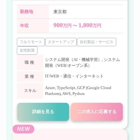
勤務地
東京都
900
1,800
年収
万円 〜
万円
フルリモート
スタートアップ
自社製品・サービス
女性歓迎
システム開発（AI・機械学習）
,
システム
職種
開発（WEB/オープン系）
IT/WEB・通信・インターネット
業種
Azure
,
TypeScript
,
GCP (Google Cloud
スキル
Platform)
,
AWS
,
Python
詳細を見る
この求人に応募する
NEW