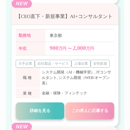
NEW
【CEO直下・新規事業】AI+コンサルタント
勤務地
東京都
900
2,000
年収
万円 〜
万円
大手企業
自社製品・サービス
上場企業
女性歓迎
システム開発（AI・機械学習）
,
ITコンサ
職種
ルタント
,
システム開発（WEB/オープン
系）
金融・保険・フィンテック
業種
詳細を見る
この求人に応募する
NEW