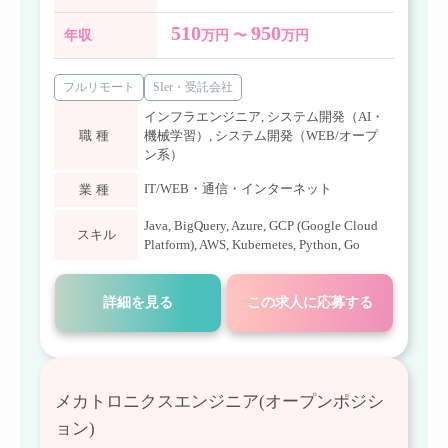
510
950
年収
万円 〜
万円
フルリモート
SIer・受託会社
インフラエンジニア
,
システム開発（AI・
職種
機械学習）
,
システム開発（WEB/オープ
ン系）
IT/WEB・通信・インターネット
業種
Java
,
BigQuery
,
Azure
,
GCP (Google Cloud
スキル
Platform)
,
AWS
,
Kubernetes
,
Python
,
Go
詳細を見る
この求人に応募する
メカトロニクスエンジニア(オープンポジシ
ョン)