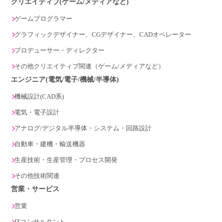
クリエイティブ(ゲーム/メディアなど)
ゲームプログラマー
グラフィックデザイナー、CGデザイナー、CADオペレーター
プロデューサー・ディレクター
その他クリエイティブ関連（ゲーム/メディアなど）
エンジニア(電気/電子/機械/半導体)
機械設計(CAD系)
電気・電子設計
アナログ/デジタル半導体・システム・回路設計
自動車・建機・輸送機器
生産技術・生産管理・プロセス開発
その他技術関連
営業・サービス
営業
ITコンサルタント