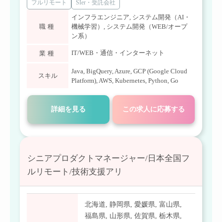
フルリモート
SIer・受託会社
インフラエンジニア
,
システム開発（AI・
職種
機械学習）
,
システム開発（WEB/オープ
ン系）
IT/WEB・通信・インターネット
業種
Java
,
BigQuery
,
Azure
,
GCP (Google Cloud
スキル
Platform)
,
AWS
,
Kubernetes
,
Python
,
Go
詳細を見る
この求人に応募する
シニアプロダクトマネージャー/日本全国フ
ルリモート/技術支援アリ
北海道
,
静岡県
,
愛媛県
,
富山県
,
福島県
,
山形県
,
佐賀県
,
栃木県
,