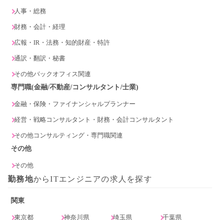
人事・総務
財務・会計・経理
広報・IR・法務・知的財産・特許
通訳・翻訳・秘書
その他バックオフィス関連
専門職(金融/不動産/コンサルタント/士業)
金融・保険・ファイナンシャルプランナー
経営・戦略コンサルタント・財務・会計コンサルタント
その他コンサルティング・専門職関連
その他
その他
勤務地
からITエンジニアの求人を探す
関東
東京都
神奈川県
埼玉県
千葉県