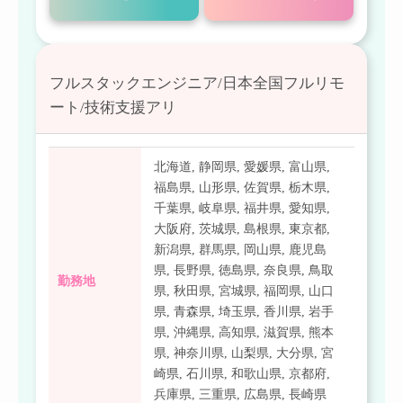
フルスタックエンジニア/日本全国フルリモ
ート/技術支援アリ
北海道
,
静岡県
,
愛媛県
,
富山県
,
福島県
,
山形県
,
佐賀県
,
栃木県
,
千葉県
,
岐阜県
,
福井県
,
愛知県
,
大阪府
,
茨城県
,
島根県
,
東京都
,
新潟県
,
群馬県
,
岡山県
,
鹿児島
県
,
長野県
,
徳島県
,
奈良県
,
鳥取
勤務地
県
,
秋田県
,
宮城県
,
福岡県
,
山口
県
,
青森県
,
埼玉県
,
香川県
,
岩手
県
,
沖縄県
,
高知県
,
滋賀県
,
熊本
県
,
神奈川県
,
山梨県
,
大分県
,
宮
崎県
,
石川県
,
和歌山県
,
京都府
,
兵庫県
,
三重県
,
広島県
,
長崎県