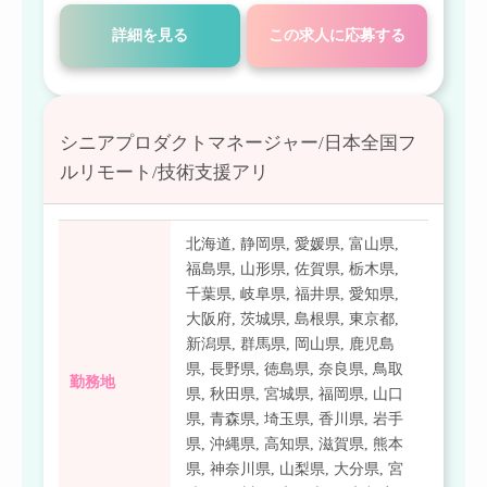
詳細を見る
この求人に応募する
シニアプロダクトマネージャー/日本全国フ
ルリモート/技術支援アリ
北海道
,
静岡県
,
愛媛県
,
富山県
,
福島県
,
山形県
,
佐賀県
,
栃木県
,
千葉県
,
岐阜県
,
福井県
,
愛知県
,
大阪府
,
茨城県
,
島根県
,
東京都
,
新潟県
,
群馬県
,
岡山県
,
鹿児島
県
,
長野県
,
徳島県
,
奈良県
,
鳥取
勤務地
県
,
秋田県
,
宮城県
,
福岡県
,
山口
県
,
青森県
,
埼玉県
,
香川県
,
岩手
県
,
沖縄県
,
高知県
,
滋賀県
,
熊本
県
,
神奈川県
,
山梨県
,
大分県
,
宮