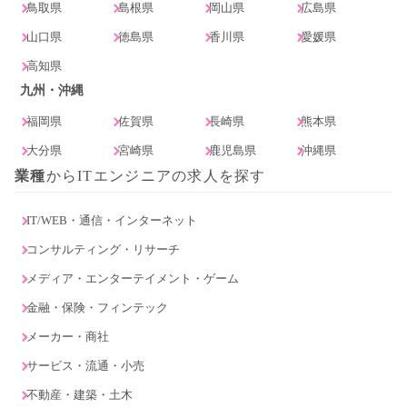
鳥取県
島根県
岡山県
広島県
山口県
徳島県
香川県
愛媛県
高知県
九州・沖縄
福岡県
佐賀県
長崎県
熊本県
大分県
宮崎県
鹿児島県
沖縄県
業種
からITエンジニアの求人を探す
IT/WEB・通信・インターネット
コンサルティング・リサーチ
メディア・エンターテイメント・ゲーム
金融・保険・フィンテック
メーカー・商社
サービス・流通・小売
不動産・建築・土木