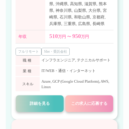
県
,
沖縄県
,
高知県
,
滋賀県
,
熊本
県
,
神奈川県
,
山梨県
,
大分県
,
宮
崎県
,
石川県
,
和歌山県
,
京都府
,
兵庫県
,
三重県
,
広島県
,
長崎県
510
950
年収
万円 〜
万円
フルリモート
SIer・受託会社
インフラエンジニア
,
テクニカルサポート
職種
IT/WEB・通信・インターネット
業種
Azure
,
GCP (Google Cloud Platform)
,
AWS
,
スキル
Linux
詳細を見る
この求人に応募する