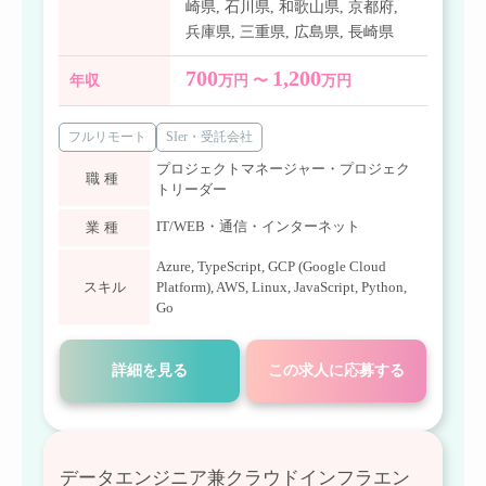
崎県
,
石川県
,
和歌山県
,
京都府
,
兵庫県
,
三重県
,
広島県
,
長崎県
700
1,200
年収
万円 〜
万円
フルリモート
SIer・受託会社
プロジェクトマネージャー・プロジェク
職種
トリーダー
IT/WEB・通信・インターネット
業種
Azure
,
TypeScript
,
GCP (Google Cloud
スキル
Platform)
,
AWS
,
Linux
,
JavaScript
,
Python
,
Go
詳細を見る
この求人に応募する
データエンジニア兼クラウドインフラエン