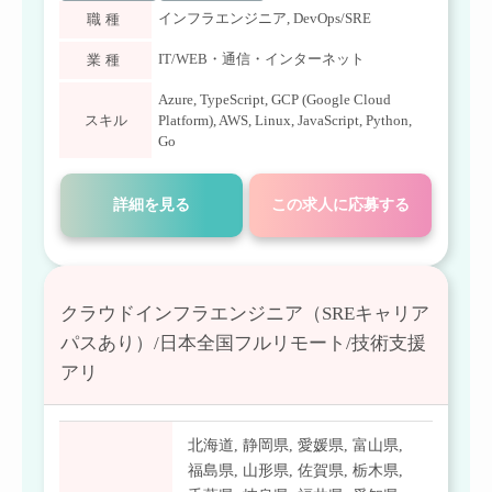
インフラエンジニア
,
DevOps/SRE
職種
IT/WEB・通信・インターネット
業種
Azure
,
TypeScript
,
GCP (Google Cloud
スキル
Platform)
,
AWS
,
Linux
,
JavaScript
,
Python
,
Go
詳細を見る
この求人に応募する
クラウドインフラエンジニア（SREキャリア
パスあり）/日本全国フルリモート/技術支援
アリ
北海道
,
静岡県
,
愛媛県
,
富山県
,
福島県
,
山形県
,
佐賀県
,
栃木県
,