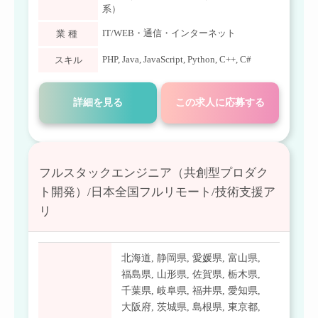
系）
IT/WEB・通信・インターネット
業種
PHP
,
Java
,
JavaScript
,
Python
,
C++
,
C#
スキル
詳細を見る
この求人に応募する
フルスタックエンジニア（共創型プロダク
ト開発）/日本全国フルリモート/技術支援ア
リ
北海道
,
静岡県
,
愛媛県
,
富山県
,
福島県
,
山形県
,
佐賀県
,
栃木県
,
千葉県
,
岐阜県
,
福井県
,
愛知県
,
大阪府
,
茨城県
,
島根県
,
東京都
,