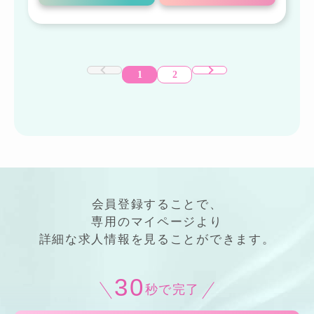
1
2
会員登録することで、
専用の
マイページ
より
詳細
な
求人情報
を見ることができます。
30
秒で完了