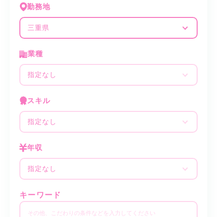
勤務地
三重県
業種
指定なし
スキル
指定なし
年収
指定なし
キーワード