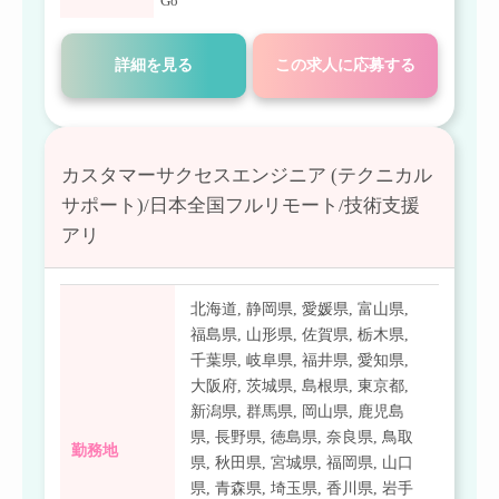
Go
詳細を見る
この求人に応募する
カスタマーサクセスエンジニア (テクニカル
サポート)/日本全国フルリモート/技術支援
アリ
北海道
,
静岡県
,
愛媛県
,
富山県
,
福島県
,
山形県
,
佐賀県
,
栃木県
,
千葉県
,
岐阜県
,
福井県
,
愛知県
,
大阪府
,
茨城県
,
島根県
,
東京都
,
新潟県
,
群馬県
,
岡山県
,
鹿児島
県
,
長野県
,
徳島県
,
奈良県
,
鳥取
勤務地
県
,
秋田県
,
宮城県
,
福岡県
,
山口
県
,
青森県
,
埼玉県
,
香川県
,
岩手