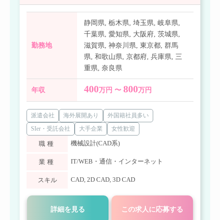
静岡県
,
栃木県
,
埼玉県
,
岐阜県
,
千葉県
,
愛知県
,
大阪府
,
茨城県
,
勤務地
滋賀県
,
神奈川県
,
東京都
,
群馬
県
,
和歌山県
,
京都府
,
兵庫県
,
三
重県
,
奈良県
400
800
年収
万円 〜
万円
派遣会社
海外展開あり
外国籍社員多い
SIer・受託会社
大手企業
女性歓迎
機械設計(CAD系)
職種
IT/WEB・通信・インターネット
業種
CAD
,
2D CAD
,
3D CAD
スキル
詳細を見る
この求人に応募する