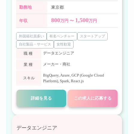
勤務地
東京都
800
1,500
年収
万円 〜
万円
外国籍社員多い
有名ベンチャー
スタートアップ
自社製品・サービス
女性歓迎
データエンジニア
職種
メーカー・商社
業種
BigQuery
,
Azure
,
GCP (Google Cloud
スキル
Platform)
,
Spark
,
React.js
詳細を見る
この求人に応募する
データエンジニア