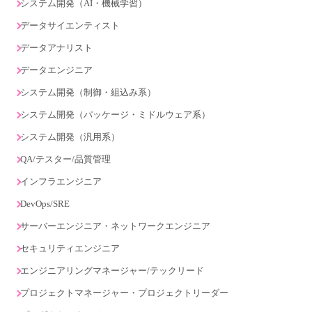
システム開発（AI・機械学習）
データサイエンティスト
データアナリスト
データエンジニア
システム開発（制御・組込み系）
システム開発（パッケージ・ミドルウェア系）
システム開発（汎用系）
QA/テスター/品質管理
インフラエンジニア
DevOps/SRE
サーバーエンジニア・ネットワークエンジニア
セキュリティエンジニア
エンジニアリングマネージャー/テックリード
プロジェクトマネージャー・プロジェクトリーダー