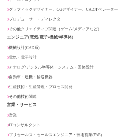
グラフィックデザイナー、CGデザイナー、CADオペレーター
プロデューサー・ディレクター
その他クリエイティブ関連（ゲーム/メディアなど）
エンジニア(電気/電子/機械/半導体)
機械設計(CAD系)
電気・電子設計
アナログ/デジタル半導体・システム・回路設計
自動車・建機・輸送機器
生産技術・生産管理・プロセス開発
その他技術関連
営業・サービス
営業
ITコンサルタント
プリセールス・セールスエンジニア・技術営業(FAE)