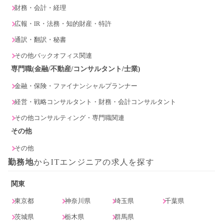
財務・会計・経理
広報・IR・法務・知的財産・特許
通訳・翻訳・秘書
その他バックオフィス関連
専門職(金融/不動産/コンサルタント/士業)
金融・保険・ファイナンシャルプランナー
経営・戦略コンサルタント・財務・会計コンサルタント
その他コンサルティング・専門職関連
その他
その他
勤務地
からITエンジニアの求人を探す
関東
東京都
神奈川県
埼玉県
千葉県
茨城県
栃木県
群馬県