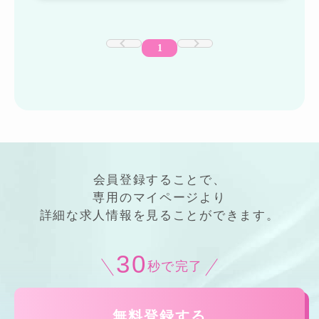
1
会員登録することで、
専用の
マイページ
より
詳細
な
求人情報
を見ることができます。
30
秒で完了
無料登録する