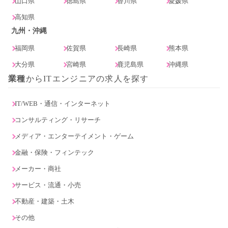
山口県
徳島県
香川県
愛媛県
高知県
九州・沖縄
福岡県
佐賀県
長崎県
熊本県
大分県
宮崎県
鹿児島県
沖縄県
業種
からITエンジニアの求人を探す
IT/WEB・通信・インターネット
コンサルティング・リサーチ
メディア・エンターテイメント・ゲーム
金融・保険・フィンテック
メーカー・商社
サービス・流通・小売
不動産・建築・土木
その他