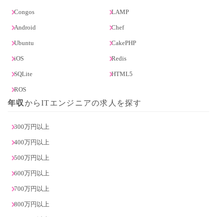
Congos
LAMP
Android
Chef
Ubuntu
CakePHP
iOS
Redis
SQLite
HTML5
ROS
年収
からITエンジニアの求人を探す
300万円以上
400万円以上
500万円以上
600万円以上
700万円以上
800万円以上