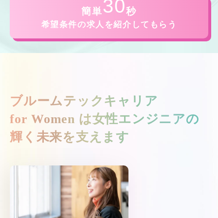
30
簡単
秒
希望条件の求人を紹介してもらう
ブルームテックキャリア
for Women は
女性エンジニアの
輝く未来を支えます