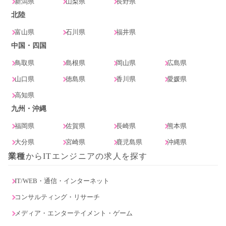
新潟県
山梨県
長野県
北陸
富山県
石川県
福井県
中国・四国
鳥取県
島根県
岡山県
広島県
山口県
徳島県
香川県
愛媛県
高知県
九州・沖縄
福岡県
佐賀県
長崎県
熊本県
大分県
宮崎県
鹿児島県
沖縄県
業種
からITエンジニアの求人を探す
IT/WEB・通信・インターネット
コンサルティング・リサーチ
メディア・エンターテイメント・ゲーム