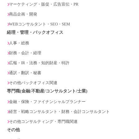
マーケティング・販促・広告宣伝・PR
商品企画・開発
WEBコンサルタント・SEO・SEM
経理・管理・バックオフィス
人事・総務
財務・会計・経理
広報・IR・法務・知的財産・特許
通訳・翻訳・秘書
その他バックオフィス関連
専門職(金融/不動産/コンサルタント/士業)
金融・保険・ファイナンシャルプランナー
経営・戦略コンサルタント・財務・会計コンサルタント
その他コンサルティング・専門職関連
その他