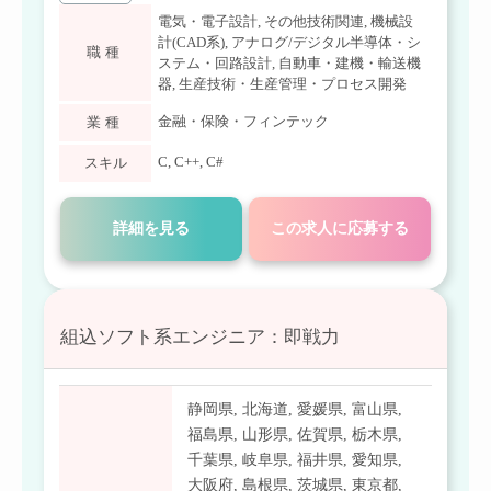
電気・電子設計
,
その他技術関連
,
機械設
計(CAD系)
,
アナログ/デジタル半導体・シ
職種
ステム・回路設計
,
自動車・建機・輸送機
器
,
生産技術・生産管理・プロセス開発
金融・保険・フィンテック
業種
C
,
C++
,
C#
スキル
詳細を見る
この求人に応募する
組込ソフト系エンジニア：即戦力
静岡県
,
北海道
,
愛媛県
,
富山県
,
福島県
,
山形県
,
佐賀県
,
栃木県
,
千葉県
,
岐阜県
,
福井県
,
愛知県
,
大阪府
,
島根県
,
茨城県
,
東京都
,