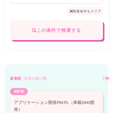
検索条件をクリア
この条件で検索する
7
件
新着順
年収が高い順
NEW
アプリケーション開発PM/PL（車載HMI開
発）