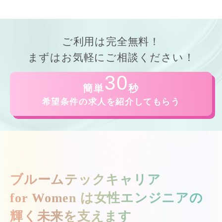
ご利用は
完全無料！
まずはお気軽にご相談ください！
30
簡単
秒
希望条件の求人を紹介してもらう
ブルームテックキャリア
for Women は
女性エンジニアの
輝く未来を支えます