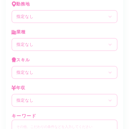
勤務地
指定なし
業種
指定なし
スキル
指定なし
年収
指定なし
キーワード