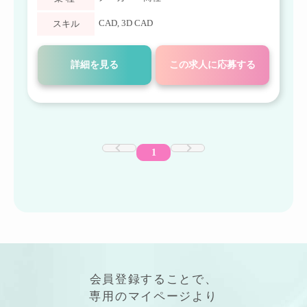
CAD
,
3D CAD
スキル
詳細を見る
この求人に応募する
1
会員登録することで、
専用の
マイページ
より