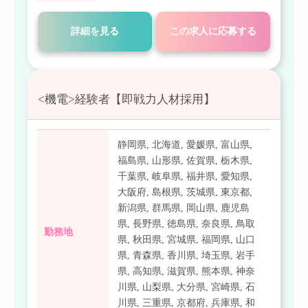
詳細を見る
この求人に応募する
<機電>経験者【即戦力人材採用】
静岡県
,
北海道
,
愛媛県
,
富山県
,
福島県
,
山形県
,
佐賀県
,
栃木県
,
千葉県
,
岐阜県
,
福井県
,
愛知県
,
大阪府
,
島根県
,
茨城県
,
東京都
,
新潟県
,
群馬県
,
岡山県
,
鹿児島
県
,
長野県
,
徳島県
,
奈良県
,
鳥取
勤務地
県
,
秋田県
,
宮城県
,
福岡県
,
山口
県
,
青森県
,
香川県
,
埼玉県
,
岩手
県
,
高知県
,
滋賀県
,
熊本県
,
神奈
川県
,
山梨県
,
大分県
,
宮崎県
,
石
川県
,
三重県
,
京都府
,
兵庫県
,
和