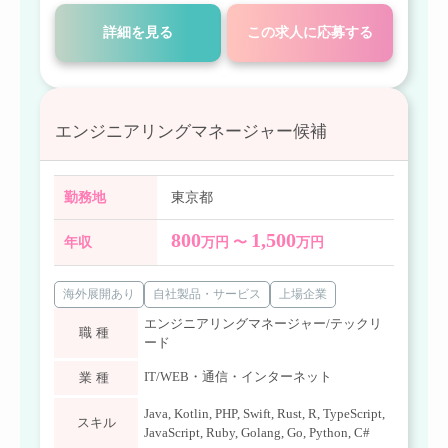
詳細を見る
この求人に応募する
エンジニアリングマネージャー候補
勤務地
東京都
800
1,500
年収
万円 〜
万円
海外展開あり
自社製品・サービス
上場企業
エンジニアリングマネージャー/テックリ
職種
ード
IT/WEB・通信・インターネット
業種
Java
,
Kotlin
,
PHP
,
Swift
,
Rust
,
R
,
TypeScript
,
スキル
JavaScript
,
Ruby
,
Golang
,
Go
,
Python
,
C#