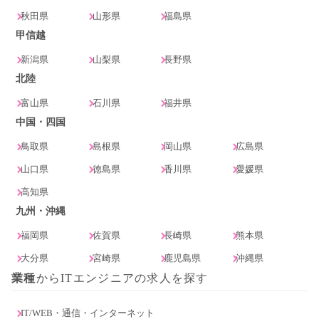
秋田県
山形県
福島県
甲信越
新潟県
山梨県
長野県
北陸
富山県
石川県
福井県
中国・四国
鳥取県
島根県
岡山県
広島県
山口県
徳島県
香川県
愛媛県
高知県
九州・沖縄
福岡県
佐賀県
長崎県
熊本県
大分県
宮崎県
鹿児島県
沖縄県
業種
からITエンジニアの求人を探す
IT/WEB・通信・インターネット