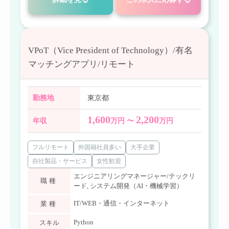
VPoT（Vice President of Technology）/有名
マッチングアプリ/リモート
勤務地
東京都
1,600
2,200
年収
万円 〜
万円
フルリモート
外国籍社員多い
大手企業
自社製品・サービス
女性歓迎
エンジニアリングマネージャー/テックリ
職種
ード
,
システム開発（AI・機械学習）
IT/WEB・通信・インターネット
業種
Python
スキル