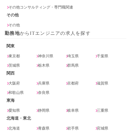
その他コンサルティング・専門職関連
その他
その他
勤務地
からITエンジニアの求人を探す
関東
東京都
神奈川県
埼玉県
千葉県
茨城県
栃木県
群馬県
関西
大阪府
兵庫県
京都府
滋賀県
和歌山県
奈良県
東海
愛知県
静岡県
岐阜県
三重県
北海道・東北
北海道
青森県
岩手県
宮城県