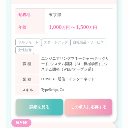
勤務地
東京都
1,000
1,500
年収
万円 〜
万円
フルリモート
スタートアップ
自社製品・サービス
女性歓迎
エンジニアリングマネージャー/テックリ
職種
ード
,
システム開発（AI・機械学習）
,
シ
ステム開発（WEB/オープン系）
IT/WEB・通信・インターネット
業種
TypeScript
,
Go
スキル
詳細を見る
この求人に応募する
NEW