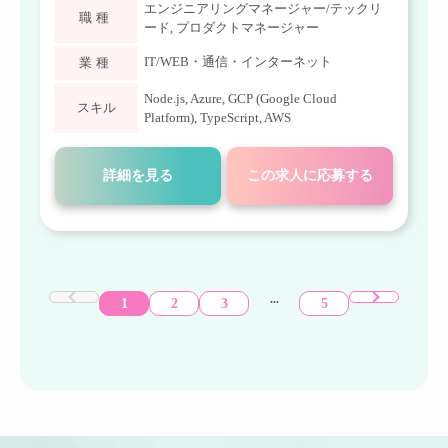
エンジニアリングマネージャー/テックリ
職種
ード
,
プロダクトマネージャー
IT/WEB・通信・インターネット
業種
Node.js
,
Azure
,
GCP (Google Cloud
スキル
Platform)
,
TypeScript
,
AWS
詳細を見る
この求人に応募する
...
1
2
3
5