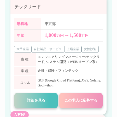
テックリード
勤務地
東京都
1,000
1,500
年収
万円 〜
万円
大手企業
自社製品・サービス
上場企業
女性歓迎
エンジニアリングマネージャー/テックリ
職種
ード
,
システム開発（WEB/オープン系）
金融・保険・フィンテック
業種
GCP (Google Cloud Platform)
,
AWS
,
Golang
,
スキル
Go
,
Python
詳細を見る
この求人に応募する
NEW