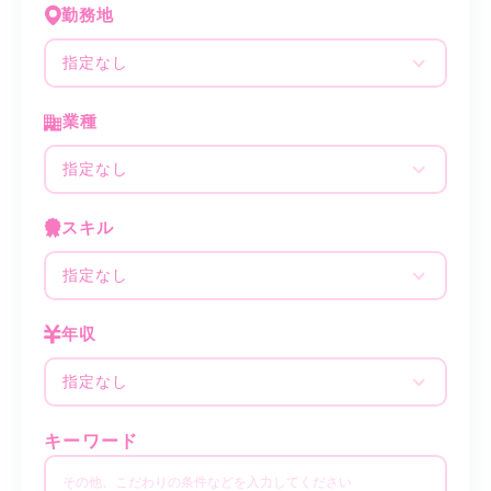
勤務地
指定なし
業種
指定なし
スキル
指定なし
年収
指定なし
キーワード