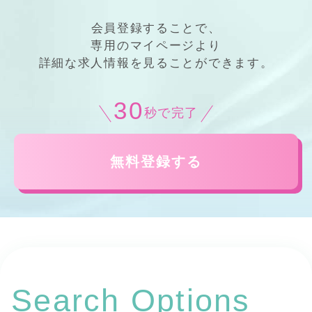
会員登録することで、
専用の
マイページ
より
詳細
な
求人情報
を見ることができます。
30
秒で完了
無料登録する
Search Options