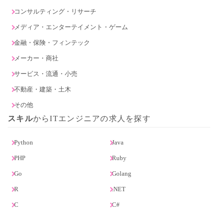
コンサルティング・リサーチ
メディア・エンターテイメント・ゲーム
金融・保険・フィンテック
メーカー・商社
サービス・流通・小売
不動産・建築・土木
その他
スキル
からITエンジニアの求人を探す
Python
Java
PHP
Ruby
Go
Golang
R
.NET
C
C#