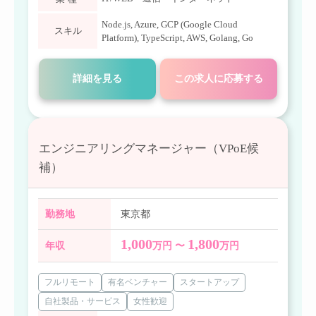
Node.js
,
Azure
,
GCP (Google Cloud
スキル
Platform)
,
TypeScript
,
AWS
,
Golang
,
Go
詳細を見る
この求人に応募する
エンジニアリングマネージャー（VPoE候
補）
勤務地
東京都
1,000
1,800
年収
万円 〜
万円
フルリモート
有名ベンチャー
スタートアップ
自社製品・サービス
女性歓迎