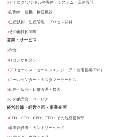
アナログ/デジタル半導体・システム・回路設計
自動車・建機・輸送機器
生産技術・生産管理・プロセス開発
その他技術関連
営業・サービス
営業
ITコンサルタント
プリセールス・セールスエンジニア・技術営業(FAE)
コールセンター・カスタマーサービス
広告・販売・店舗管理・接客
その他営業・サービス
経営幹部・経営企画・事業企画
CEO・COO・CFO・CTO・その他経営幹部
事業責任者・カントリーヘッド