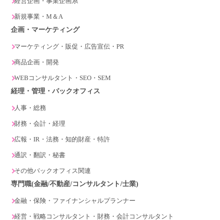
経営企画・事業企画系
新規事業・M＆A
企画・マーケティング
マーケティング・販促・広告宣伝・PR
商品企画・開発
WEBコンサルタント・SEO・SEM
経理・管理・バックオフィス
人事・総務
財務・会計・経理
広報・IR・法務・知的財産・特許
通訳・翻訳・秘書
その他バックオフィス関連
専門職(金融/不動産/コンサルタント/士業)
金融・保険・ファイナンシャルプランナー
経営・戦略コンサルタント・財務・会計コンサルタント