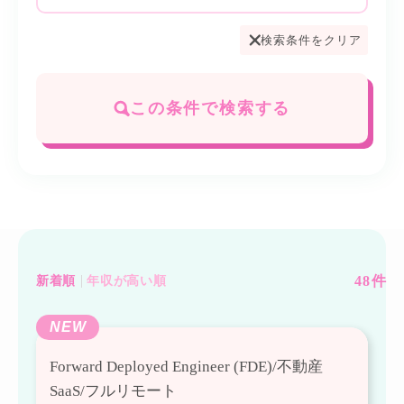
検索条件をクリア
この条件で検索する
48
件
新着順
年収が高い順
NEW
Forward Deployed Engineer (FDE)/不動産
SaaS/フルリモート