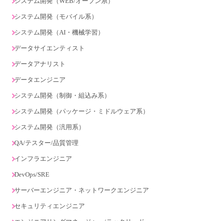
システム開発（WEB/オープン系）
システム開発（モバイル系）
システム開発（AI・機械学習）
データサイエンティスト
データアナリスト
データエンジニア
システム開発（制御・組込み系）
システム開発（パッケージ・ミドルウェア系）
システム開発（汎用系）
QA/テスター/品質管理
インフラエンジニア
DevOps/SRE
サーバーエンジニア・ネットワークエンジニア
セキュリティエンジニア