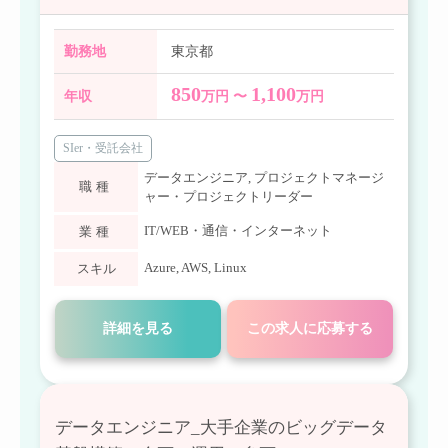
勤務地
東京都
850
1,100
年収
万円 〜
万円
SIer・受託会社
データエンジニア
,
プロジェクトマネージ
職種
ャー・プロジェクトリーダー
IT/WEB・通信・インターネット
業種
Azure
,
AWS
,
Linux
スキル
詳細を見る
この求人に応募する
データエンジニア_大手企業のビッグデータ