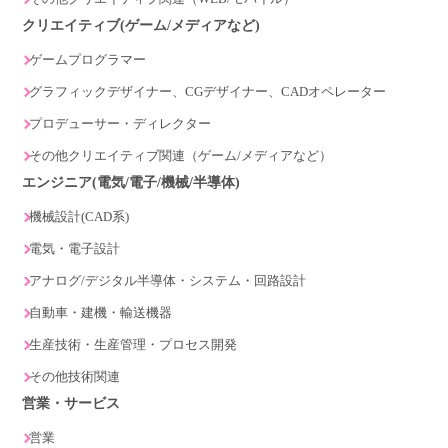
クリエイティブ(ゲーム/メディアなど)
ゲームプログラマー
グラフィックデザイナー、CGデザイナー、CADオペレーター
プロデューサー・ディレクター
その他クリエイティブ関連（ゲーム/メディアなど）
エンジニア(電気/電子/機械/半導体)
機械設計(CAD系)
電気・電子設計
アナログ/デジタル半導体・システム・回路設計
自動車・建機・輸送機器
生産技術・生産管理・プロセス開発
その他技術関連
営業・サービス
営業