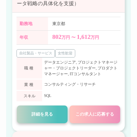
ータ戦略の具体化を支援）
勤務地
東京都
802
1,612
年収
万円 〜
万円
自社製品・サービス
女性歓迎
データエンジニア
,
プロジェクトマネージ
職種
ャー・プロジェクトリーダー
,
プロダクト
マネージャー
,
ITコンサルタント
コンサルティング・リサーチ
業種
SQL
スキル
詳細を見る
この求人に応募する