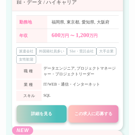
BI・データ / ハイキャリア
勤務地
福岡県
,
東京都
,
愛知県
,
大阪府
600
1,200
年収
万円 〜
万円
派遣会社
外国籍社員多い
SIer・受託会社
大手企業
女性歓迎
データエンジニア
,
プロジェクトマネージ
職種
ャー・プロジェクトリーダー
IT/WEB・通信・インターネット
業種
SQL
スキル
詳細を見る
この求人に応募する
NEW