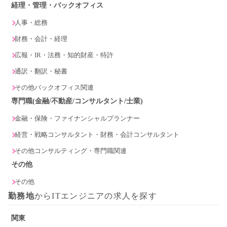
経理・管理・バックオフィス
人事・総務
財務・会計・経理
広報・IR・法務・知的財産・特許
通訳・翻訳・秘書
その他バックオフィス関連
専門職(金融/不動産/コンサルタント/士業)
金融・保険・ファイナンシャルプランナー
経営・戦略コンサルタント・財務・会計コンサルタント
その他コンサルティング・専門職関連
その他
その他
勤務地
からITエンジニアの求人を探す
関東