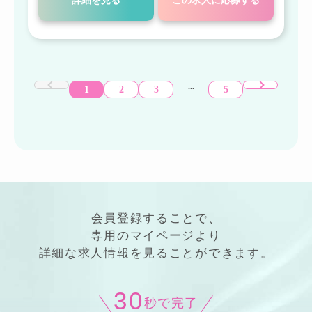
詳細を見る
この求人に応募する
...
1
2
3
5
会員登録することで、
専用の
マイページ
より
詳細
な
求人情報
を見ることができます。
30
秒で完了