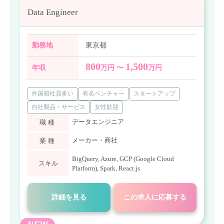
Data Engineer
勤務地
東京都
800
1,500
年収
万円 〜
万円
外国籍社員多い
有名ベンチャー
スタートアップ
自社製品・サービス
女性歓迎
データエンジニア
職種
メーカー・商社
業種
BigQuery
,
Azure
,
GCP (Google Cloud
スキル
Platform)
,
Spark
,
React.js
詳細を見る
この求人に応募する