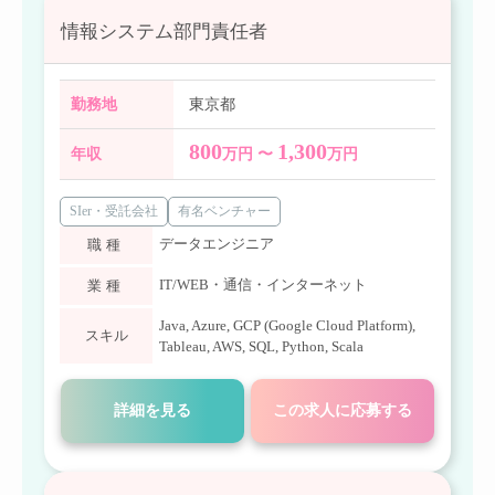
情報システム部門責任者
勤務地
東京都
800
1,300
年収
万円 〜
万円
SIer・受託会社
有名ベンチャー
データエンジニア
職種
IT/WEB・通信・インターネット
業種
Java
,
Azure
,
GCP (Google Cloud Platform)
,
スキル
Tableau
,
AWS
,
SQL
,
Python
,
Scala
詳細を見る
この求人に応募する