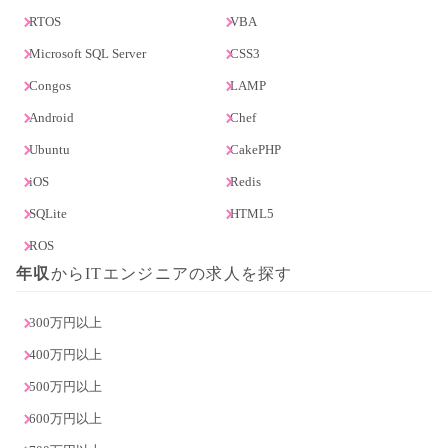
RTOS
VBA
Microsoft SQL Server
CSS3
Congos
LAMP
Android
Chef
Ubuntu
CakePHP
iOS
Redis
SQLite
HTML5
ROS
年収
からITエンジニアの求人を探す
300万円以上
400万円以上
500万円以上
600万円以上