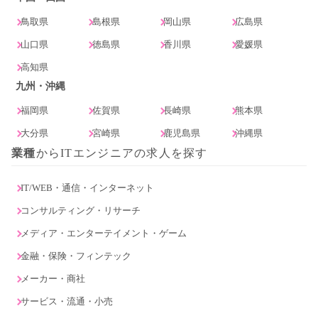
鳥取県
島根県
岡山県
広島県
山口県
徳島県
香川県
愛媛県
高知県
九州・沖縄
福岡県
佐賀県
長崎県
熊本県
大分県
宮崎県
鹿児島県
沖縄県
業種
からITエンジニアの求人を探す
IT/WEB・通信・インターネット
コンサルティング・リサーチ
メディア・エンターテイメント・ゲーム
金融・保険・フィンテック
メーカー・商社
サービス・流通・小売