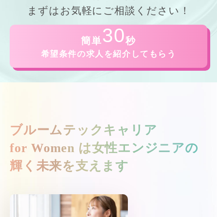
まずはお気軽にご相談ください！
30
簡単
秒
希望条件の求人を紹介してもらう
ブルームテックキャリア
for Women は
女性エンジニアの
輝く未来を支えます