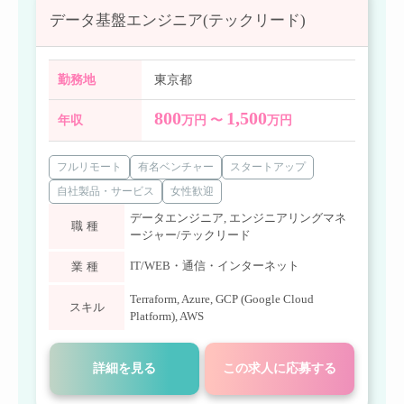
データ基盤エンジニア(テックリード)
勤務地
東京都
800
1,500
年収
万円 〜
万円
フルリモート
有名ベンチャー
スタートアップ
自社製品・サービス
女性歓迎
データエンジニア
,
エンジニアリングマネ
職種
ージャー/テックリード
IT/WEB・通信・インターネット
業種
Terraform
,
Azure
,
GCP (Google Cloud
スキル
Platform)
,
AWS
詳細を見る
この求人に応募する