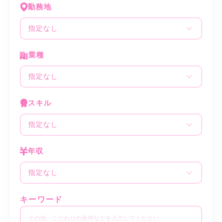
勤務地
指定なし
業種
指定なし
スキル
指定なし
年収
指定なし
キーワード