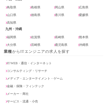
鳥取県
島根県
岡山県
広島県
山口県
徳島県
香川県
愛媛県
高知県
九州・沖縄
福岡県
佐賀県
長崎県
熊本県
大分県
宮崎県
鹿児島県
沖縄県
業種
からITエンジニアの求人を探す
IT/WEB・通信・インターネット
コンサルティング・リサーチ
メディア・エンターテイメント・ゲーム
金融・保険・フィンテック
メーカー・商社
サービス・流通・小売