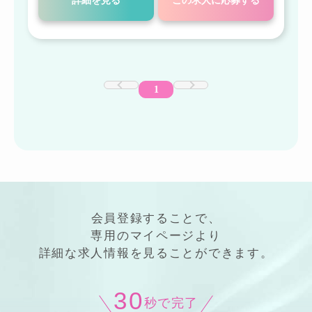
詳細を見る
この求人に応募する
1
会員登録することで、
専用の
マイページ
より
詳細
な
求人情報
を見ることができます。
30
秒で完了