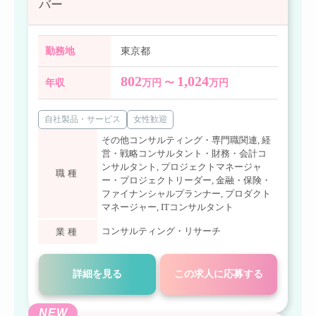
バー
勤務地
東京都
802
1,024
年収
万円 〜
万円
自社製品・サービス
女性歓迎
その他コンサルティング・専門職関連
,
経
営・戦略コンサルタント・財務・会計コ
ンサルタント
,
プロジェクトマネージャ
職種
ー・プロジェクトリーダー
,
金融・保険・
ファイナンシャルプランナー
,
プロダクト
マネージャー
,
ITコンサルタント
コンサルティング・リサーチ
業種
詳細を見る
この求人に応募する
NEW