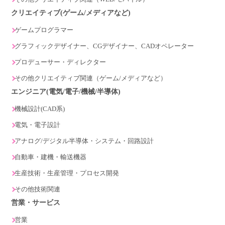
クリエイティブ(ゲーム/メディアなど)
ゲームプログラマー
グラフィックデザイナー、CGデザイナー、CADオペレーター
プロデューサー・ディレクター
その他クリエイティブ関連（ゲーム/メディアなど）
エンジニア(電気/電子/機械/半導体)
機械設計(CAD系)
電気・電子設計
アナログ/デジタル半導体・システム・回路設計
自動車・建機・輸送機器
生産技術・生産管理・プロセス開発
その他技術関連
営業・サービス
営業