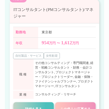
ITコンサルタント(PMコンサルタント)/マネ
ジャー
勤務地
東京都
954
1,612
年収
万円 〜
万円
自社製品・サービス
女性歓迎
その他コンサルティング・専門職関連
,
経
営・戦略コンサルタント・財務・会計コ
ンサルタント
,
プロジェクトマネージャ
職種
ー・プロジェクトリーダー
,
金融・保険・
ファイナンシャルプランナー
,
プロダクト
マネージャー
,
ITコンサルタント
コンサルティング・リサーチ
業種