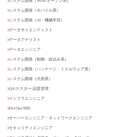
システム開発（WEB/オープン系）
システム開発（モバイル系）
システム開発（AI・機械学習）
データサイエンティスト
データアナリスト
データエンジニア
システム開発（制御・組込み系）
システム開発（パッケージ・ミドルウェア系）
システム開発（汎用系）
QA/テスター/品質管理
インフラエンジニア
DevOps/SRE
サーバーエンジニア・ネットワークエンジニア
セキュリティエンジニア