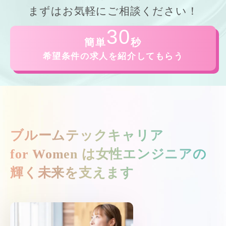
まずはお気軽にご相談ください！
30
簡単
秒
希望条件の求人を紹介してもらう
ブルームテックキャリア
for Women は
女性エンジニアの
輝く未来を支えます