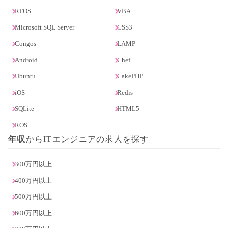
RTOS
VBA
Microsoft SQL Server
CSS3
Congos
LAMP
Android
Chef
Ubuntu
CakePHP
iOS
Redis
SQLite
HTML5
ROS
年収
からITエンジニアの求人を探す
300万円以上
400万円以上
500万円以上
600万円以上