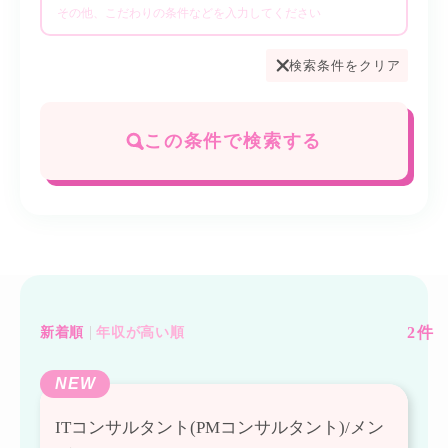
検索条件をクリア
この条件で検索する
2
件
新着順
年収が高い順
NEW
ITコンサルタント(PMコンサルタント)/メン