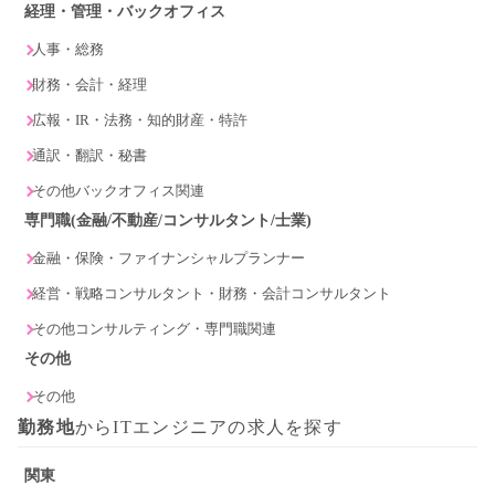
経理・管理・バックオフィス
人事・総務
財務・会計・経理
広報・IR・法務・知的財産・特許
通訳・翻訳・秘書
その他バックオフィス関連
専門職(金融/不動産/コンサルタント/士業)
金融・保険・ファイナンシャルプランナー
経営・戦略コンサルタント・財務・会計コンサルタント
その他コンサルティング・専門職関連
その他
その他
勤務地
からITエンジニアの求人を探す
関東