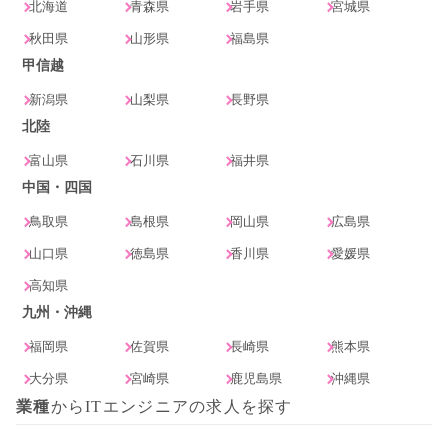
北海道
青森県
岩手県
宮城県
秋田県
山形県
福島県
甲信越
新潟県
山梨県
長野県
北陸
富山県
石川県
福井県
中国・四国
鳥取県
島根県
岡山県
広島県
山口県
徳島県
香川県
愛媛県
高知県
九州・沖縄
福岡県
佐賀県
長崎県
熊本県
大分県
宮崎県
鹿児島県
沖縄県
業種
からITエンジニアの求人を探す