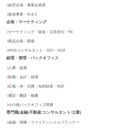
経営企画・事業企画系
新規事業・M＆A
企画・マーケティング
マーケティング・販促・広告宣伝・PR
商品企画・開発
WEBコンサルタント・SEO・SEM
経理・管理・バックオフィス
人事・総務
財務・会計・経理
広報・IR・法務・知的財産・特許
通訳・翻訳・秘書
その他バックオフィス関連
専門職(金融/不動産/コンサルタント/士業)
金融・保険・ファイナンシャルプランナー