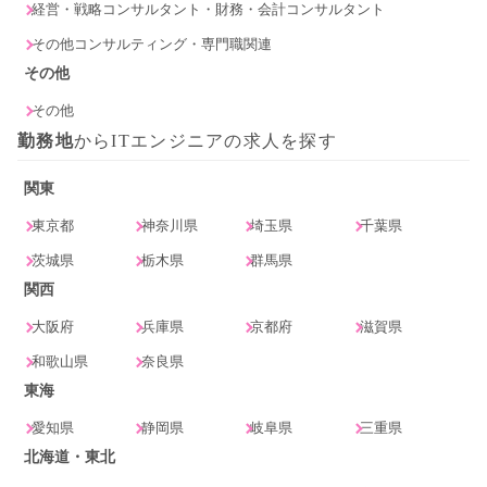
経営・戦略コンサルタント・財務・会計コンサルタント
その他コンサルティング・専門職関連
その他
その他
勤務地
からITエンジニアの求人を探す
関東
東京都
神奈川県
埼玉県
千葉県
茨城県
栃木県
群馬県
関西
大阪府
兵庫県
京都府
滋賀県
和歌山県
奈良県
東海
愛知県
静岡県
岐阜県
三重県
北海道・東北