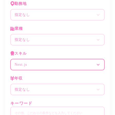
勤務地
指定なし
業種
指定なし
スキル
Next.js
年収
指定なし
キーワード