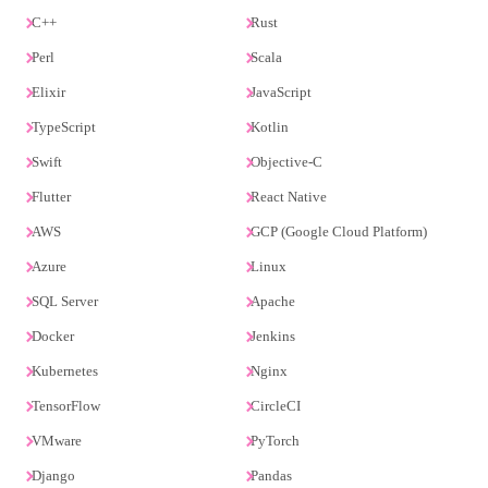
C++
Rust
Perl
Scala
Elixir
JavaScript
TypeScript
Kotlin
Swift
Objective-C
Flutter
React Native
AWS
GCP (Google Cloud Platform)
Azure
Linux
SQL Server
Apache
Docker
Jenkins
Kubernetes
Nginx
TensorFlow
CircleCI
VMware
PyTorch
Django
Pandas