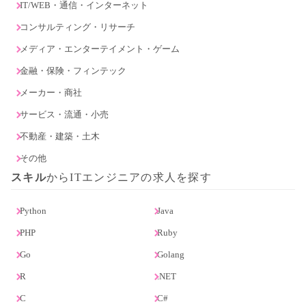
IT/WEB・通信・インターネット
コンサルティング・リサーチ
メディア・エンターテイメント・ゲーム
金融・保険・フィンテック
メーカー・商社
サービス・流通・小売
不動産・建築・土木
その他
スキル
からITエンジニアの求人を探す
Python
Java
PHP
Ruby
Go
Golang
R
.NET
C
C#