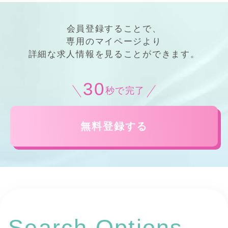
会員登録することで、
専用の
マイページ
より
詳細
な
求人情報
を見ることができます。
30
秒で完了
無料登録する
Search Options