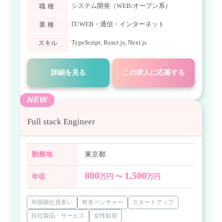
システム開発（WEB/オープン系）
職種
IT/WEB・通信・インターネット
業種
TypeScript
,
React.js
,
Next.js
スキル
詳細を見る
この求人に応募する
NEW
Full stack Engineer
勤務地
東京都
800
1,500
年収
万円 〜
万円
外国籍社員多い
有名ベンチャー
スタートアップ
自社製品・サービス
女性歓迎