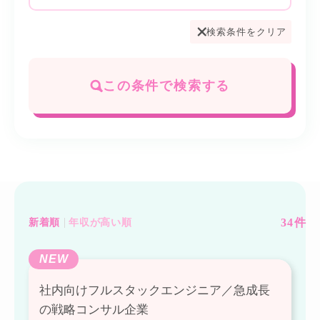
検索条件をクリア
この条件で検索する
34
件
新着順
年収が高い順
NEW
社内向けフルスタックエンジニア／急成長
の戦略コンサル企業