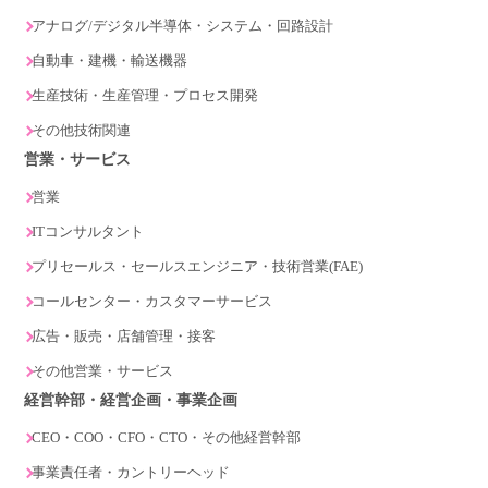
アナログ/デジタル半導体・システム・回路設計
自動車・建機・輸送機器
生産技術・生産管理・プロセス開発
その他技術関連
営業・サービス
営業
ITコンサルタント
プリセールス・セールスエンジニア・技術営業(FAE)
コールセンター・カスタマーサービス
広告・販売・店舗管理・接客
その他営業・サービス
経営幹部・経営企画・事業企画
CEO・COO・CFO・CTO・その他経営幹部
事業責任者・カントリーヘッド