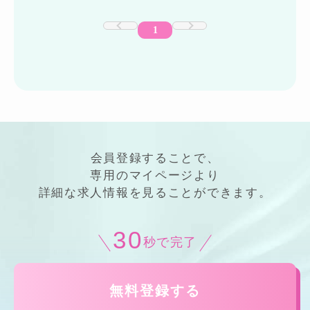
1
会員登録することで、
専用の
マイページ
より
詳細
な
求人情報
を見ることができます。
30
秒で完了
無料登録する