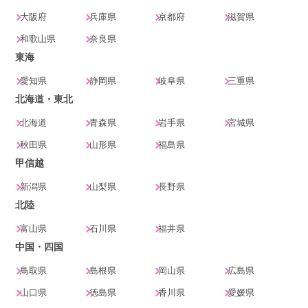
大阪府
兵庫県
京都府
滋賀県
和歌山県
奈良県
東海
愛知県
静岡県
岐阜県
三重県
北海道・東北
北海道
青森県
岩手県
宮城県
秋田県
山形県
福島県
甲信越
新潟県
山梨県
長野県
北陸
富山県
石川県
福井県
中国・四国
鳥取県
島根県
岡山県
広島県
山口県
徳島県
香川県
愛媛県