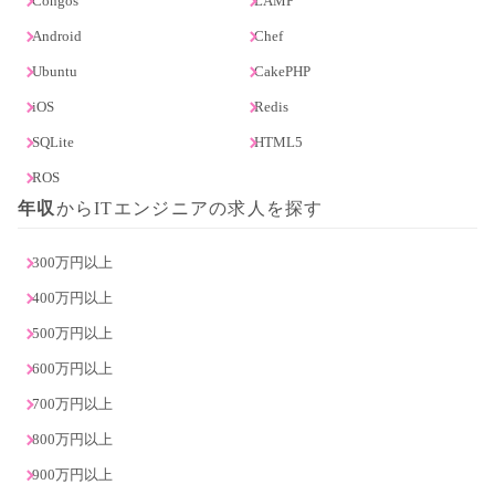
Congos
LAMP
Android
Chef
Ubuntu
CakePHP
iOS
Redis
SQLite
HTML5
ROS
年収
からITエンジニアの求人を探す
300万円以上
400万円以上
500万円以上
600万円以上
700万円以上
800万円以上
900万円以上