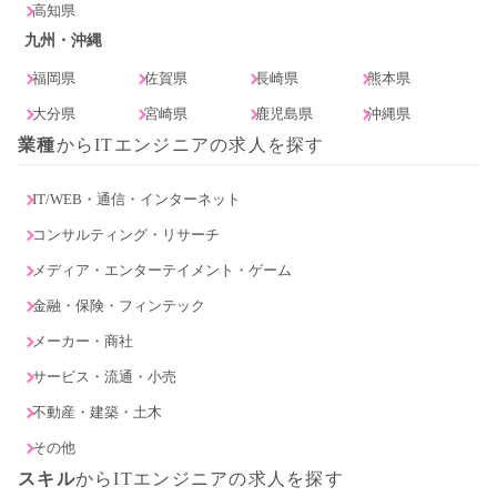
高知県
九州・沖縄
福岡県
佐賀県
長崎県
熊本県
大分県
宮崎県
鹿児島県
沖縄県
業種
からITエンジニアの求人を探す
IT/WEB・通信・インターネット
コンサルティング・リサーチ
メディア・エンターテイメント・ゲーム
金融・保険・フィンテック
メーカー・商社
サービス・流通・小売
不動産・建築・土木
その他
スキル
からITエンジニアの求人を探す