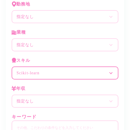
勤務地
指定なし
業種
指定なし
スキル
Scikit-learn
年収
指定なし
キーワード