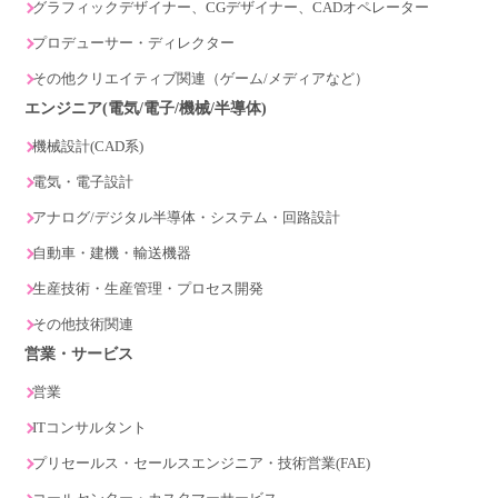
グラフィックデザイナー、CGデザイナー、CADオペレーター
プロデューサー・ディレクター
その他クリエイティブ関連（ゲーム/メディアなど）
エンジニア(電気/電子/機械/半導体)
機械設計(CAD系)
電気・電子設計
アナログ/デジタル半導体・システム・回路設計
自動車・建機・輸送機器
生産技術・生産管理・プロセス開発
その他技術関連
営業・サービス
営業
ITコンサルタント
プリセールス・セールスエンジニア・技術営業(FAE)