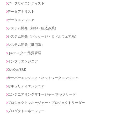
データサイエンティスト
データアナリスト
データエンジニア
システム開発（制御・組込み系）
システム開発（パッケージ・ミドルウェア系）
システム開発（汎用系）
QA/テスター/品質管理
インフラエンジニア
DevOps/SRE
サーバーエンジニア・ネットワークエンジニア
セキュリティエンジニア
エンジニアリングマネージャー/テックリード
プロジェクトマネージャー・プロジェクトリーダー
プロダクトマネージャー