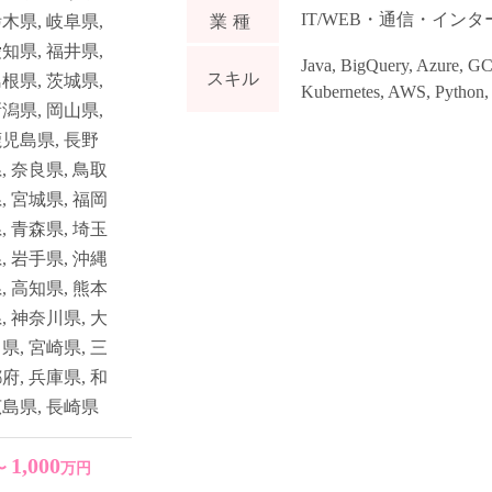
IT/WEB・通信・イン
栃木県
,
岐阜県
,
業種
愛知県
,
福井県
,
Java
,
BigQuery
,
Azure
,
GCP
スキル
島根県
,
茨城県
,
Kubernetes
,
AWS
,
Python
新潟県
,
岡山県
,
鹿児島県
,
長野
県
,
奈良県
,
鳥取
県
,
宮城県
,
福岡
県
,
青森県
,
埼玉
県
,
岩手県
,
沖縄
県
,
高知県
,
熊本
県
,
神奈川県
,
大
川県
,
宮崎県
,
三
都府
,
兵庫県
,
和
広島県
,
長崎県
1,000
〜
万円