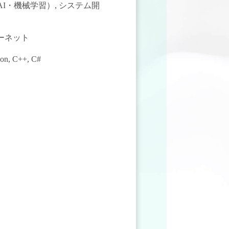
AI・機械学習）
,
システム開
ターネット
hon
,
C++
,
C#