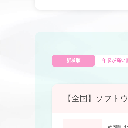
新着順
年収が高い
【全国】ソフト
静岡県
,