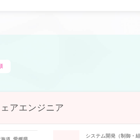
順
ウェアエンジニア
システム開発（制御・
北海道
,
愛媛県
,