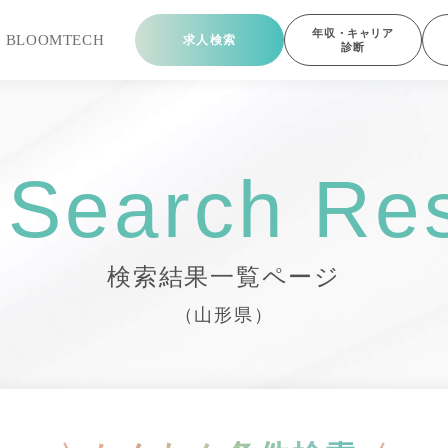
年収・キャリア
ら
BLOOMTECH
求人検索
診断
 Search Res
検索結果一覧ページ
（山形県）