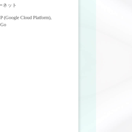
ターネット
 (Google Cloud Platform)
,
,
Go