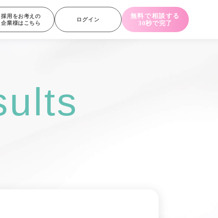
無料で相談する
採用をお考えの
ログイン
30秒で完了
企業様はこちら
ults