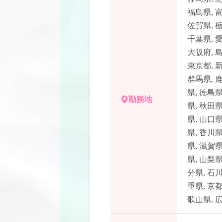
福島県
,
佐賀県
,
千葉県
,
大阪府
,
東京都
,
群馬県
,
県
,
徳島
勤務地
県
,
秋田
県
,
山口
県
,
香川
県
,
滋賀
県
,
山梨
分県
,
石
重県
,
京
歌山県
,