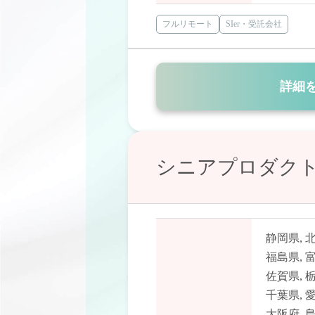
フルリモート
SIer・受託会社
詳細
シニアプロダクト
静岡県
,
福島県
,
佐賀県
,
千葉県
,
大阪府
,