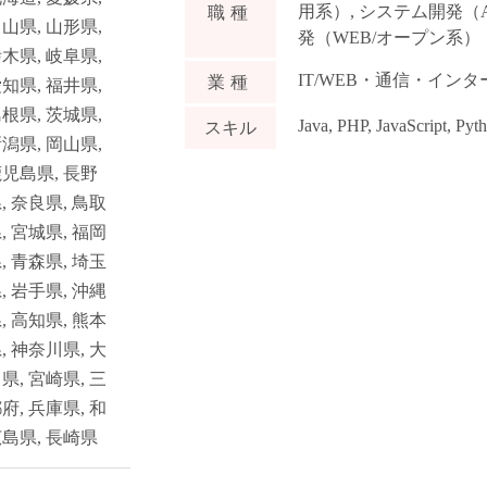
用系）
,
システム開発（
職種
富山県
,
山形県
,
発（WEB/オープン系）
栃木県
,
岐阜県
,
IT/WEB・通信・イン
業種
愛知県
,
福井県
,
島根県
,
茨城県
,
Java
,
PHP
,
JavaScript
,
Pyt
スキル
新潟県
,
岡山県
,
鹿児島県
,
長野
県
,
奈良県
,
鳥取
県
,
宮城県
,
福岡
県
,
青森県
,
埼玉
県
,
岩手県
,
沖縄
県
,
高知県
,
熊本
県
,
神奈川県
,
大
川県
,
宮崎県
,
三
都府
,
兵庫県
,
和
広島県
,
長崎県