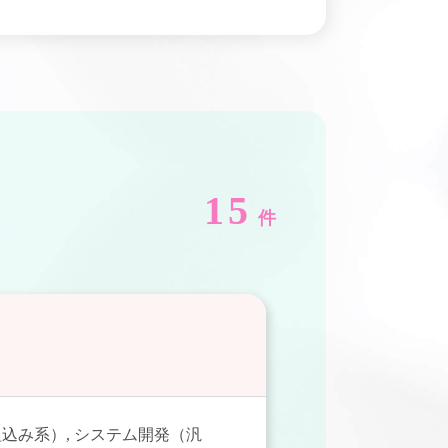
15
件
組込み系）
,
システム開発（汎