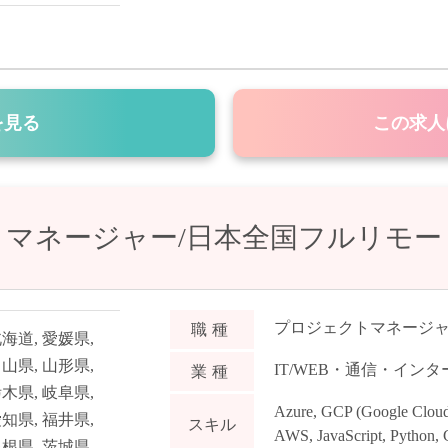
を見る
この求人
マネージャー/日本全国フルリモー
プロジェクトマネージ
職種
北海道
,
愛媛県
,
富山県
,
山形県
,
IT/WEB・通信・イン
業種
栃木県
,
岐阜県
,
Azure
,
GCP (Google Cloud
愛知県
,
福井県
,
スキル
AWS
,
JavaScript
,
Python
,
島根県
,
茨城県
,