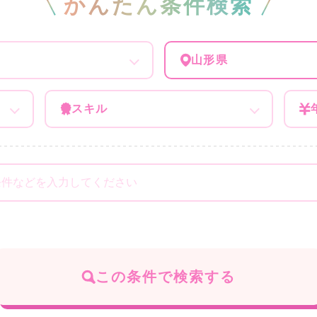
かんたん条件検索
山形県
スキル
この条件で検索する