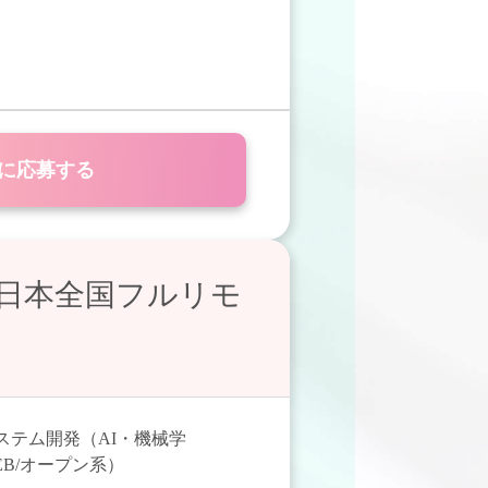
に応募する
日本全国フルリモ
ステム開発（AI・機械学
B/オープン系）