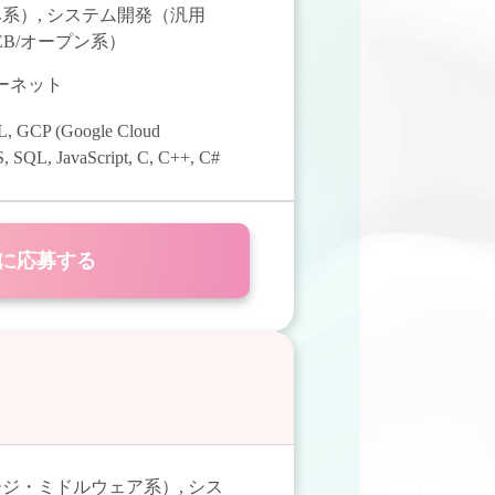
み系）
,
システム開発（汎用
B/オープン系）
ターネット
L
,
GCP (Google Cloud
S
,
SQL
,
JavaScript
,
C
,
C++
,
C#
に応募する
ージ・ミドルウェア系）
,
シス