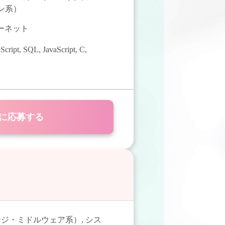
ン系）
ターネット
Script
,
SQL
,
JavaScript
,
C
,
に応募する
ージ・ミドルウェア系）
,
シス