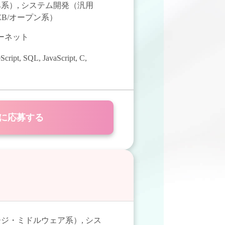
み系）
,
システム開発（汎用
B/オープン系）
ターネット
Script
,
SQL
,
JavaScript
,
C
,
に応募する
ージ・ミドルウェア系）
,
シス