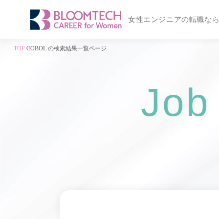
女性エンジニアの転職な
TOP
COBOL の検索結果一覧ページ
Job