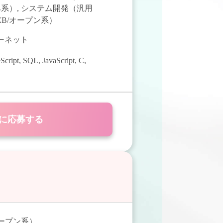
み系）
,
システム開発（汎用
B/オープン系）
ターネット
Script
,
SQL
,
JavaScript
,
C
,
に応募する
オープン系）