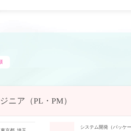
順
ジニア（PL・PM）
システム開発（パッケ
,
東京都
,
埼玉