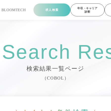
年収・キャリア
ら
BLOOMTECH
求人検索
診断
 Search Res
検索結果一覧ページ
（COBOL）