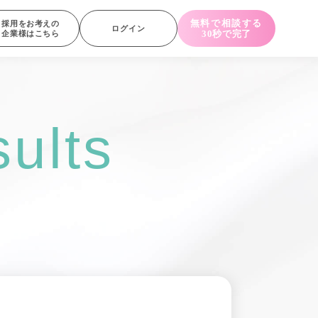
無料で相談する
採用をお考えの
ログイン
30秒で完了
企業様はこちら
ults