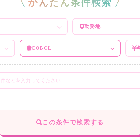
かんたん条件検索
勤務地
COBOL
この条件で検索する