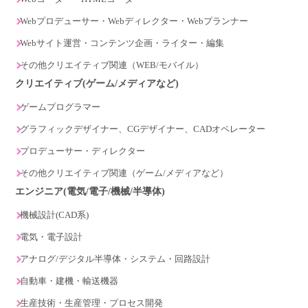
Webプロデューサー・Webディレクター・Webプランナー
Webサイト運営・コンテンツ企画・ライター・編集
その他クリエイティブ関連（WEB/モバイル）
クリエイティブ(ゲーム/メディアなど)
ゲームプログラマー
グラフィックデザイナー、CGデザイナー、CADオペレーター
プロデューサー・ディレクター
その他クリエイティブ関連（ゲーム/メディアなど）
エンジニア(電気/電子/機械/半導体)
機械設計(CAD系)
電気・電子設計
アナログ/デジタル半導体・システム・回路設計
自動車・建機・輸送機器
生産技術・生産管理・プロセス開発