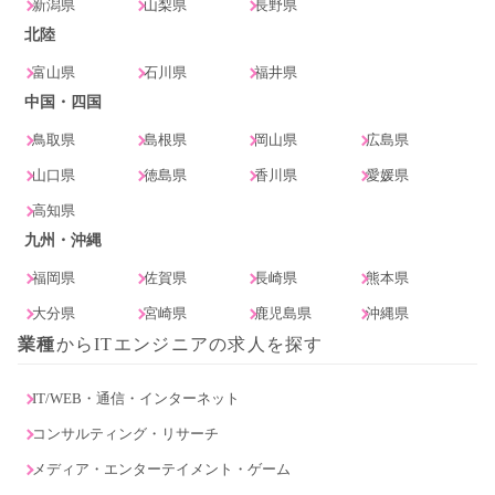
新潟県
山梨県
長野県
北陸
富山県
石川県
福井県
中国・四国
鳥取県
島根県
岡山県
広島県
山口県
徳島県
香川県
愛媛県
高知県
九州・沖縄
福岡県
佐賀県
長崎県
熊本県
大分県
宮崎県
鹿児島県
沖縄県
業種
からITエンジニアの求人を探す
IT/WEB・通信・インターネット
コンサルティング・リサーチ
メディア・エンターテイメント・ゲーム