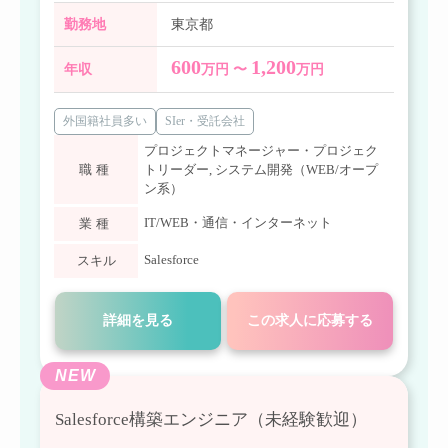
勤務地
東京都
600
1,200
年収
万円 〜
万円
外国籍社員多い
SIer・受託会社
プロジェクトマネージャー・プロジェク
職種
トリーダー
,
システム開発（WEB/オープ
ン系）
IT/WEB・通信・インターネット
業種
Salesforce
スキル
詳細を見る
この求人に応募する
NEW
Salesforce構築エンジニア（未経験歓迎）