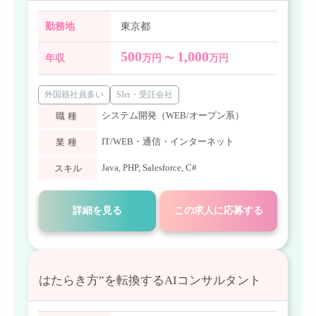
勤務地
東京都
500
1,000
年収
万円 〜
万円
外国籍社員多い
SIer・受託会社
システム開発（WEB/オープン系）
職種
IT/WEB・通信・インターネット
業種
Java
,
PHP
,
Salesforce
,
C#
スキル
詳細を見る
この求人に応募する
はたらき方”を転換するAIコンサルタント