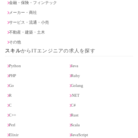
金融・保険・フィンテック
メーカー・商社
サービス・流通・小売
不動産・建築・土木
その他
スキル
からITエンジニアの求人を探す
Python
Java
PHP
Ruby
Go
Golang
R
.NET
C
C#
C++
Rust
Perl
Scala
Elixir
JavaScript