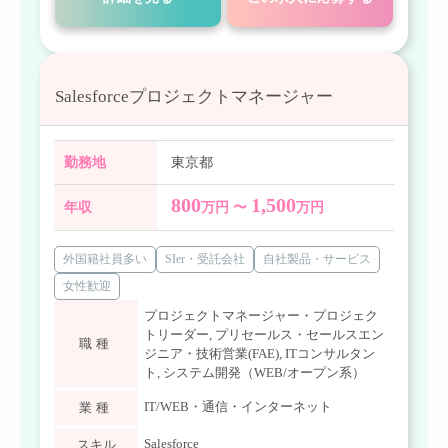
Salesforceプロジェクトマネージャー
勤務地
東京都
800
1,500
年収
万円 〜
万円
外国籍社員多い
SIer・受託会社
自社製品・サービス
女性歓迎
プロジェクトマネージャー・プロジェク
トリーダー
,
プリセールス・セールスエン
職種
ジニア・技術営業(FAE)
,
ITコンサルタン
ト
,
システム開発（WEB/オープン系）
IT/WEB・通信・インターネット
業種
Salesforce
スキル