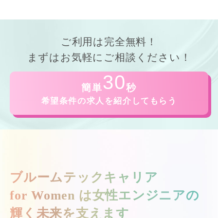
ご利用は
完全無料！
まずはお気軽にご相談ください！
30
簡単
秒
希望条件の求人を紹介してもらう
ブルームテックキャリア
for Women は
女性エンジニアの
輝く未来を支えます