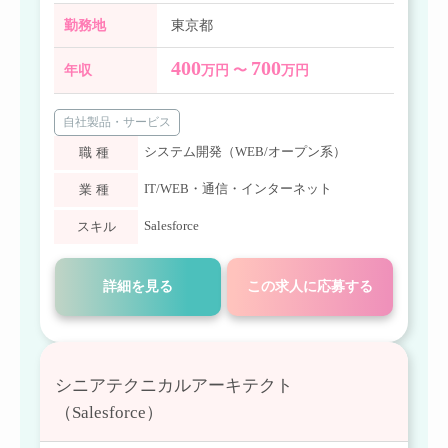
勤務地
東京都
400
700
年収
万円 〜
万円
自社製品・サービス
システム開発（WEB/オープン系）
職種
IT/WEB・通信・インターネット
業種
Salesforce
スキル
詳細を見る
この求人に応募する
シニアテクニカルアーキテクト
（Salesforce）