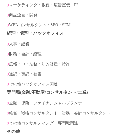
マーケティング・販促・広告宣伝・PR
商品企画・開発
WEBコンサルタント・SEO・SEM
経理・管理・バックオフィス
人事・総務
財務・会計・経理
広報・IR・法務・知的財産・特許
通訳・翻訳・秘書
その他バックオフィス関連
専門職(金融/不動産/コンサルタント/士業)
金融・保険・ファイナンシャルプランナー
経営・戦略コンサルタント・財務・会計コンサルタント
その他コンサルティング・専門職関連
その他