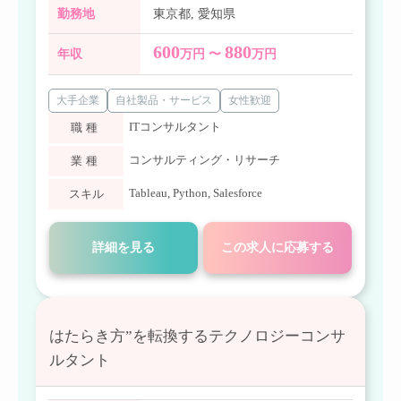
勤務地
東京都
,
愛知県
600
880
年収
万円 〜
万円
大手企業
自社製品・サービス
女性歓迎
ITコンサルタント
職種
コンサルティング・リサーチ
業種
Tableau
,
Python
,
Salesforce
スキル
詳細を見る
この求人に応募する
はたらき方”を転換するテクノロジーコンサ
ルタント