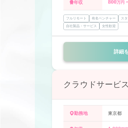
800
年収
万円 
フルリモート
有名ベンチャー
スタ
自社製品・サービス
女性歓迎
詳細
クラウドサービス
勤務地
東京都