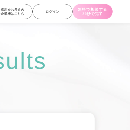
無料で相談する
採用をお考えの
ログイン
30秒で完了
企業様はこちら
ults