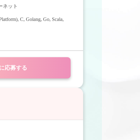
ターネット
latform)
,
C
,
Golang
,
Go
,
Scala
,
に応募する