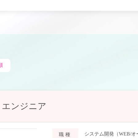
順
トエンジニア
システム開発（WEB/
職種