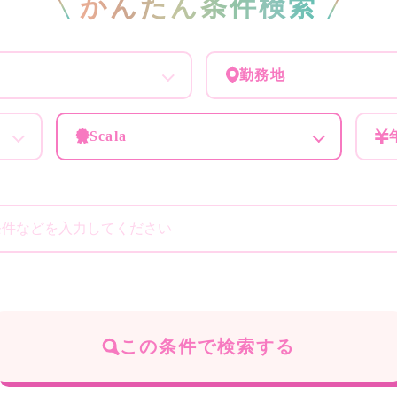
かんたん条件検索
勤務地
Scala
この条件で検索する