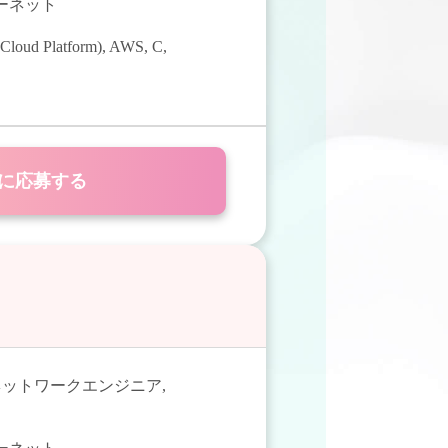
ターネット
Cloud Platform)
,
AWS
,
C
,
に応募する
ネットワークエンジニア
,