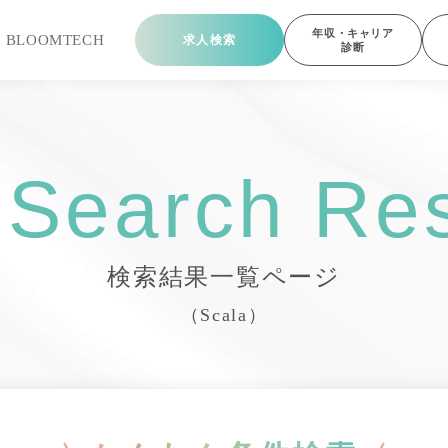
年収・キャリア
ら
BLOOMTECH
求人検索
診断
 Search Res
検索結果一覧ページ
（Scala）