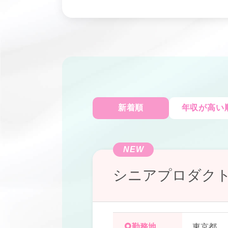
新着順
年収が高い
NEW
シニアプロダク
勤務地
東京都