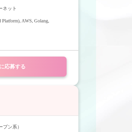
ターネット
 Platform)
,
AWS
,
Golang
,
に応募する
オープン系）