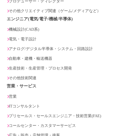
プロデューサー・ディレクター
その他クリエイティブ関連（ゲーム/メディアなど）
エンジニア(電気/電子/機械/半導体)
機械設計(CAD系)
電気・電子設計
アナログ/デジタル半導体・システム・回路設計
自動車・建機・輸送機器
生産技術・生産管理・プロセス開発
その他技術関連
営業・サービス
営業
ITコンサルタント
プリセールス・セールスエンジニア・技術営業(FAE)
コールセンター・カスタマーサービス
広告・販売・店舗管理・接客