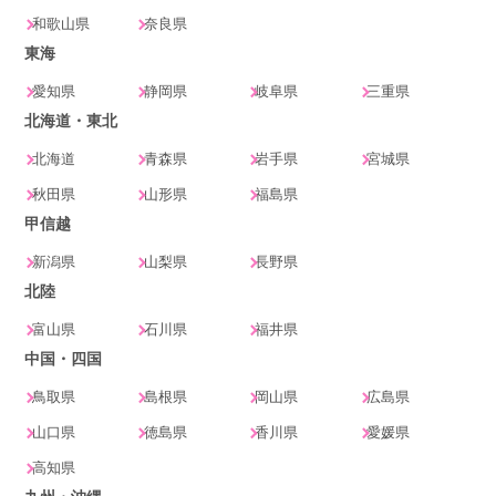
和歌山県
奈良県
東海
愛知県
静岡県
岐阜県
三重県
北海道・東北
北海道
青森県
岩手県
宮城県
秋田県
山形県
福島県
甲信越
新潟県
山梨県
長野県
北陸
富山県
石川県
福井県
中国・四国
鳥取県
島根県
岡山県
広島県
山口県
徳島県
香川県
愛媛県
高知県