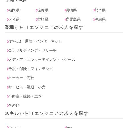
九州・沖縄
福岡県
佐賀県
長崎県
熊本県
大分県
宮崎県
鹿児島県
沖縄県
業種
からITエンジニアの求人を探す
IT/WEB・通信・インターネット
コンサルティング・リサーチ
メディア・エンターテイメント・ゲーム
金融・保険・フィンテック
メーカー・商社
サービス・流通・小売
不動産・建築・土木
その他
スキル
からITエンジニアの求人を探す
Python
Java