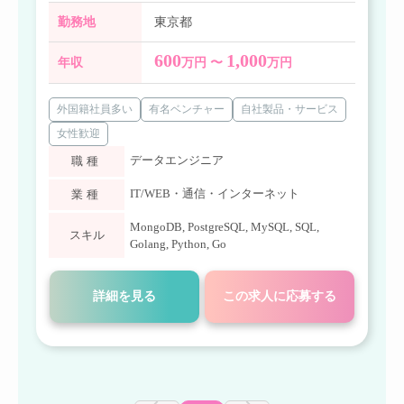
勤務地
東京都
600
1,000
年収
万円 〜
万円
外国籍社員多い
有名ベンチャー
自社製品・サービス
女性歓迎
データエンジニア
職種
IT/WEB・通信・インターネット
業種
MongoDB
,
PostgreSQL
,
MySQL
,
SQL
,
スキル
Golang
,
Python
,
Go
詳細を見る
この求人に応募する