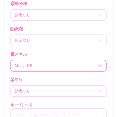
勤務地
指定なし
業種
指定なし
スキル
MongoDB
年収
指定なし
キーワード