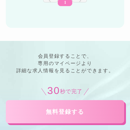
1
会員登録することで、
専用の
マイページ
より
詳細
な
求人情報
を見ることができます。
30
秒で完了
無料登録する