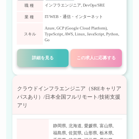
インフラエンジニア
,
DevOps/SRE
職種
IT/WEB・通信・インターネット
業種
Azure
,
GCP (Google Cloud Platform)
,
スキル
TypeScript
,
AWS
,
Linux
,
JavaScript
,
Python
,
Go
詳細を見る
この求人に応募する
クラウドインフラエンジニア（SREキャリア
パスあり）/日本全国フルリモート/技術支援
アリ
静岡県
,
北海道
,
愛媛県
,
富山県
,
福島県
,
佐賀県
,
山形県
,
栃木県
,