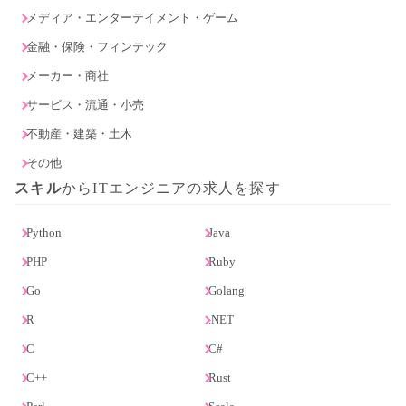
メディア・エンターテイメント・ゲーム
金融・保険・フィンテック
メーカー・商社
サービス・流通・小売
不動産・建築・土木
その他
スキル
からITエンジニアの求人を探す
Python
Java
PHP
Ruby
Go
Golang
R
.NET
C
C#
C++
Rust