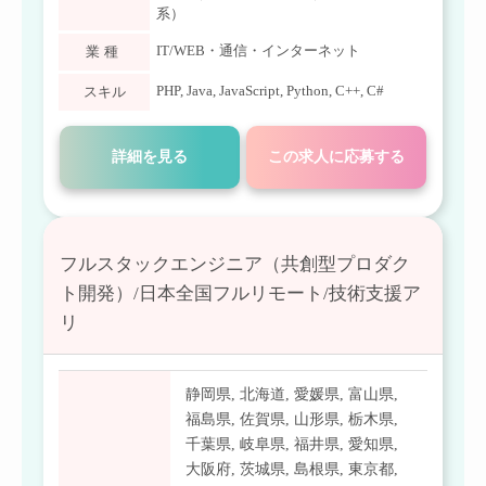
系）
IT/WEB・通信・インターネット
業種
PHP
,
Java
,
JavaScript
,
Python
,
C++
,
C#
スキル
詳細を見る
この求人に応募する
フルスタックエンジニア（共創型プロダク
ト開発）/日本全国フルリモート/技術支援ア
リ
静岡県
,
北海道
,
愛媛県
,
富山県
,
福島県
,
佐賀県
,
山形県
,
栃木県
,
千葉県
,
岐阜県
,
福井県
,
愛知県
,
大阪府
,
茨城県
,
島根県
,
東京都
,