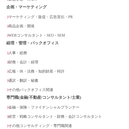
企画・マーケティング
マーケティング・販促・広告宣伝・PR
商品企画・開発
WEBコンサルタント・SEO・SEM
経理・管理・バックオフィス
人事・総務
財務・会計・経理
広報・IR・法務・知的財産・特許
通訳・翻訳・秘書
その他バックオフィス関連
専門職(金融/不動産/コンサルタント/士業)
金融・保険・ファイナンシャルプランナー
経営・戦略コンサルタント・財務・会計コンサルタント
その他コンサルティング・専門職関連