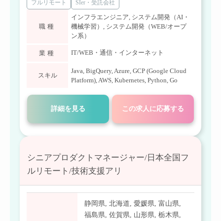
フルリモート
SIer・受託会社
インフラエンジニア
,
システム開発（AI・
職種
機械学習）
,
システム開発（WEB/オープ
ン系）
IT/WEB・通信・インターネット
業種
Java
,
BigQuery
,
Azure
,
GCP (Google Cloud
スキル
Platform)
,
AWS
,
Kubernetes
,
Python
,
Go
詳細を見る
この求人に応募する
シニアプロダクトマネージャー/日本全国フ
ルリモート/技術支援アリ
静岡県
,
北海道
,
愛媛県
,
富山県
,
福島県
,
佐賀県
,
山形県
,
栃木県
,