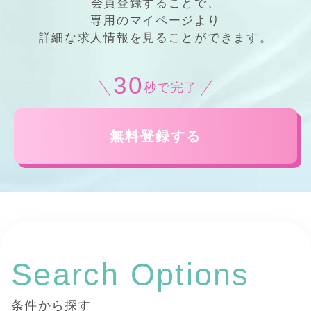
会員登録することで、
専用の
マイページ
より
詳細
な
求人情報
を見ることができます。
30
秒で完了
無料登録する
Search Options
条件から探す