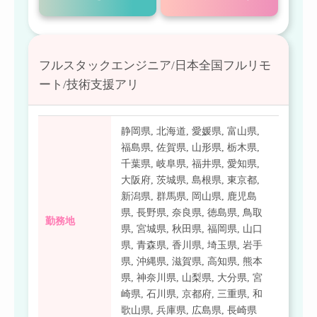
フルスタックエンジニア/日本全国フルリモ
ート/技術支援アリ
静岡県
,
北海道
,
愛媛県
,
富山県
,
福島県
,
佐賀県
,
山形県
,
栃木県
,
千葉県
,
岐阜県
,
福井県
,
愛知県
,
大阪府
,
茨城県
,
島根県
,
東京都
,
新潟県
,
群馬県
,
岡山県
,
鹿児島
県
,
長野県
,
奈良県
,
徳島県
,
鳥取
勤務地
県
,
宮城県
,
秋田県
,
福岡県
,
山口
県
,
青森県
,
香川県
,
埼玉県
,
岩手
県
,
沖縄県
,
滋賀県
,
高知県
,
熊本
県
,
神奈川県
,
山梨県
,
大分県
,
宮
崎県
,
石川県
,
京都府
,
三重県
,
和
歌山県
,
兵庫県
,
広島県
,
長崎県