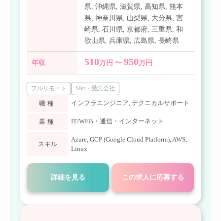
県
,
沖縄県
,
滋賀県
,
高知県
,
熊本
県
,
神奈川県
,
山梨県
,
大分県
,
宮
崎県
,
石川県
,
京都府
,
三重県
,
和
歌山県
,
兵庫県
,
広島県
,
長崎県
510
950
年収
万円 〜
万円
フルリモート
SIer・受託会社
インフラエンジニア
,
テクニカルサポート
職種
IT/WEB・通信・インターネット
業種
Azure
,
GCP (Google Cloud Platform)
,
AWS
,
スキル
Linux
詳細を見る
この求人に応募する