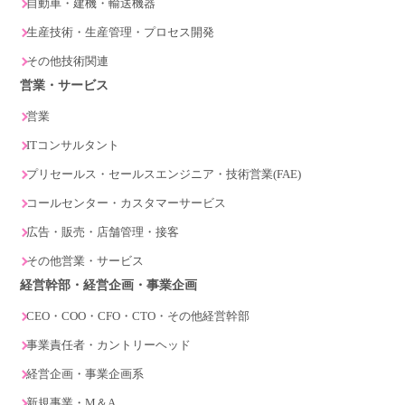
自動車・建機・輸送機器
生産技術・生産管理・プロセス開発
その他技術関連
営業・サービス
営業
ITコンサルタント
プリセールス・セールスエンジニア・技術営業(FAE)
コールセンター・カスタマーサービス
広告・販売・店舗管理・接客
その他営業・サービス
経営幹部・経営企画・事業企画
CEO・COO・CFO・CTO・その他経営幹部
事業責任者・カントリーヘッド
経営企画・事業企画系
新規事業・M＆A