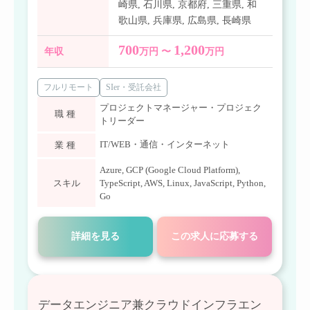
崎県
,
石川県
,
京都府
,
三重県
,
和
歌山県
,
兵庫県
,
広島県
,
長崎県
700
1,200
年収
万円 〜
万円
フルリモート
SIer・受託会社
プロジェクトマネージャー・プロジェク
職種
トリーダー
IT/WEB・通信・インターネット
業種
Azure
,
GCP (Google Cloud Platform)
,
スキル
TypeScript
,
AWS
,
Linux
,
JavaScript
,
Python
,
Go
詳細を見る
この求人に応募する
データエンジニア兼クラウドインフラエン