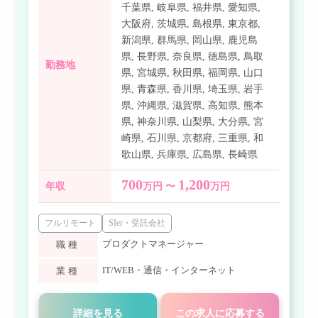
千葉県
,
岐阜県
,
福井県
,
愛知県
,
大阪府
,
茨城県
,
島根県
,
東京都
,
新潟県
,
群馬県
,
岡山県
,
鹿児島
県
,
長野県
,
奈良県
,
徳島県
,
鳥取
勤務地
県
,
宮城県
,
秋田県
,
福岡県
,
山口
県
,
青森県
,
香川県
,
埼玉県
,
岩手
県
,
沖縄県
,
滋賀県
,
高知県
,
熊本
県
,
神奈川県
,
山梨県
,
大分県
,
宮
崎県
,
石川県
,
京都府
,
三重県
,
和
歌山県
,
兵庫県
,
広島県
,
長崎県
700
1,200
年収
万円 〜
万円
フルリモート
SIer・受託会社
プロダクトマネージャー
職種
IT/WEB・通信・インターネット
業種
詳細を見る
この求人に応募する