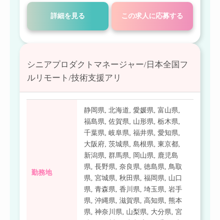
詳細を見る
この求人に応募する
シニアプロダクトマネージャー/日本全国フ
ルリモート/技術支援アリ
静岡県
,
北海道
,
愛媛県
,
富山県
,
福島県
,
佐賀県
,
山形県
,
栃木県
,
千葉県
,
岐阜県
,
福井県
,
愛知県
,
大阪府
,
茨城県
,
島根県
,
東京都
,
新潟県
,
群馬県
,
岡山県
,
鹿児島
県
,
長野県
,
奈良県
,
徳島県
,
鳥取
勤務地
県
,
宮城県
,
秋田県
,
福岡県
,
山口
県
,
青森県
,
香川県
,
埼玉県
,
岩手
県
,
沖縄県
,
滋賀県
,
高知県
,
熊本
県
,
神奈川県
,
山梨県
,
大分県
,
宮