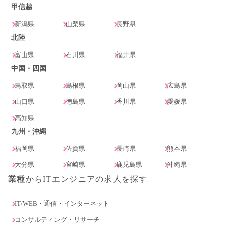
甲信越
新潟県
山梨県
長野県
北陸
富山県
石川県
福井県
中国・四国
鳥取県
島根県
岡山県
広島県
山口県
徳島県
香川県
愛媛県
高知県
九州・沖縄
福岡県
佐賀県
長崎県
熊本県
大分県
宮崎県
鹿児島県
沖縄県
業種
からITエンジニアの求人を探す
IT/WEB・通信・インターネット
コンサルティング・リサーチ