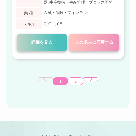
器
,
生産技術・生産管理・プロセス開発
金融・保険・フィンテック
業種
C
,
C++
,
C#
スキル
詳細を見る
この求人に応募する
1
2