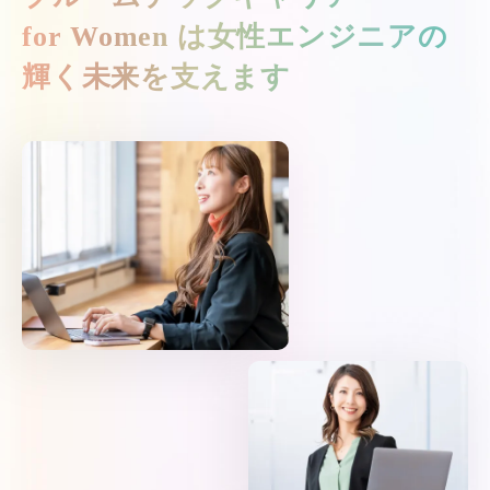
for Women は
女性エンジニアの
輝く未来を支えます