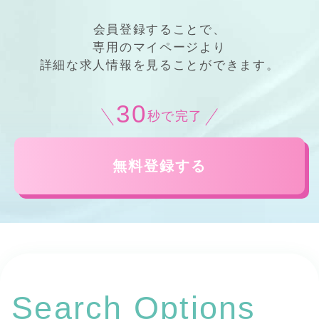
会員登録することで、
専用の
マイページ
より
詳細
な
求人情報
を見ることができます。
30
秒で完了
無料登録する
Search Options