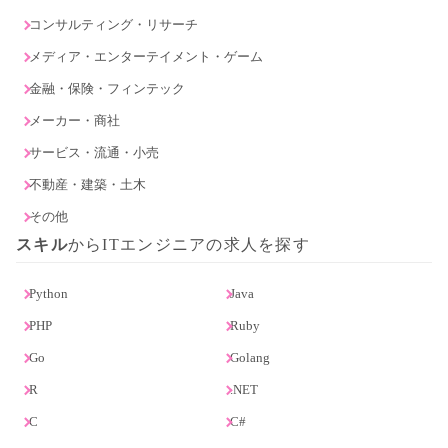
コンサルティング・リサーチ
メディア・エンターテイメント・ゲーム
金融・保険・フィンテック
メーカー・商社
サービス・流通・小売
不動産・建築・土木
その他
スキル
からITエンジニアの求人を探す
Python
Java
PHP
Ruby
Go
Golang
R
.NET
C
C#