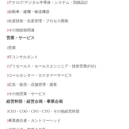
アナログ/デジタル半導体・システム・回路設計
自動車・建機・輸送機器
生産技術・生産管理・プロセス開発
その他技術関連
営業・サービス
営業
ITコンサルタント
プリセールス・セールスエンジニア・技術営業(FAE)
コールセンター・カスタマーサービス
広告・販売・店舗管理・接客
その他営業・サービス
経営幹部・経営企画・事業企画
CEO・COO・CFO・CTO・その他経営幹部
事業責任者・カントリーヘッド