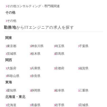
その他コンサルティング・専門職関連
その他
その他
勤務地
からITエンジニアの求人を探す
関東
東京都
神奈川県
埼玉県
千葉県
茨城県
栃木県
群馬県
関西
大阪府
兵庫県
京都府
滋賀県
和歌山県
奈良県
東海
愛知県
静岡県
岐阜県
三重県
北海道・東北
北海道
青森県
岩手県
宮城県