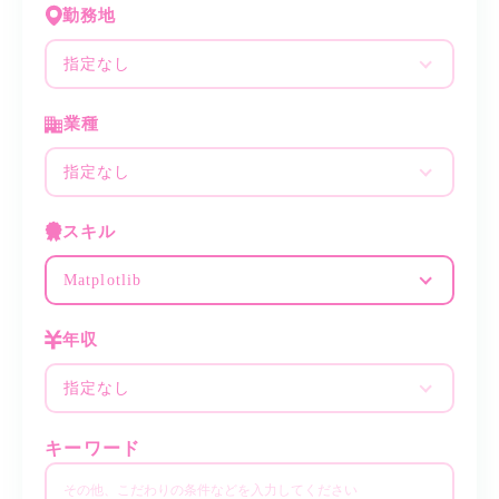
勤務地
指定なし
業種
指定なし
スキル
Matplotlib
年収
指定なし
キーワード