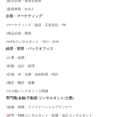
経営企画・事業企画系
新規事業・M＆A
企画・マーケティング
マーケティング・販促・広告宣伝・PR
商品企画・開発
WEBコンサルタント・SEO・SEM
経理・管理・バックオフィス
人事・総務
財務・会計・経理
広報・IR・法務・知的財産・特許
通訳・翻訳・秘書
その他バックオフィス関連
専門職(金融/不動産/コンサルタント/士業)
金融・保険・ファイナンシャルプランナー
経営・戦略コンサルタント・財務・会計コンサルタント