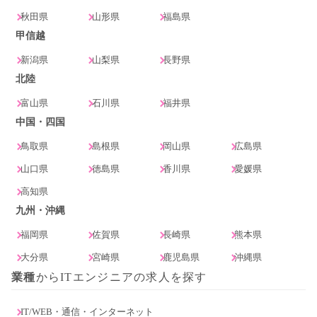
秋田県
山形県
福島県
甲信越
新潟県
山梨県
長野県
北陸
富山県
石川県
福井県
中国・四国
鳥取県
島根県
岡山県
広島県
山口県
徳島県
香川県
愛媛県
高知県
九州・沖縄
福岡県
佐賀県
長崎県
熊本県
大分県
宮崎県
鹿児島県
沖縄県
業種
からITエンジニアの求人を探す
IT/WEB・通信・インターネット