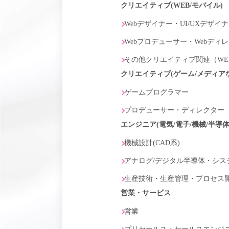
クリエイティブ(WEB/モバイル)
Webデザイナー・UI/UXデザイ
Webプロデューサー・Webディ
その他クリエイティブ関連（WE
クリエイティブ(ゲーム/メディア
ゲームプログラマー
プロデューサー・ディレクター
エンジニア(電気/電子/機械/半導体
機械設計(CAD系)
アナログ/デジタル半導体・シス
生産技術・生産管理・プロセス
営業・サービス
営業