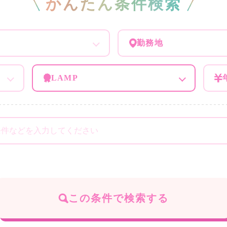
かんたん条件検索
勤務地
LAMP
この条件で検索する