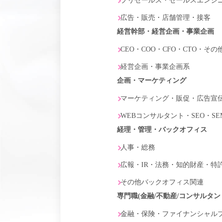
プリセールス・セールスエンジニア
広告・販売・店舗管理・接客
経営幹部・経営企画・事業企画
CEO・COO・CFO・CTO・そ
経営企画・事業企画系
企画・マーケティング
マーケティング・販促・広告宣伝
WEBコンサルタント・SEO・SE
経理・管理・バックオフィス
人事・総務
広報・IR・法務・知的財産・特
その他バックオフィス関連
専門職(金融/不動産/コンサルタン
金融・保険・ファイナンシャル