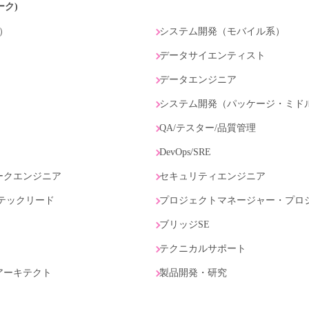
ーク)
）
システム開発（モバイル系）
データサイエンティスト
データエンジニア
）
システム開発（パッケージ・ミド
QA/テスター/品質管理
DevOps/SRE
ークエンジニア
セキュリティエンジニア
テックリード
プロジェクトマネージャー・プロ
ブリッジSE
テクニカルサポート
アーキテクト
製品開発・研究