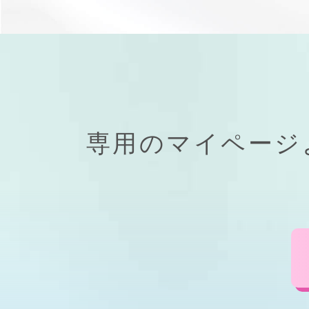
専用の
マイページ