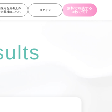
無料で相談する
採用をお考えの
ログイン
30秒で完了
企業様はこちら
ults