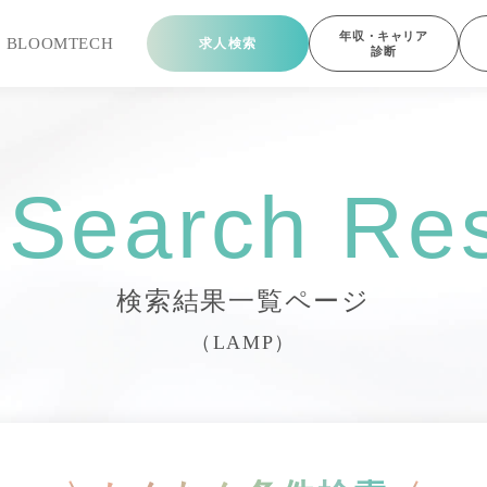
年収・キャリア
ら
BLOOMTECH
求人検索
診断
 Search Res
検索結果一覧ページ
（LAMP）