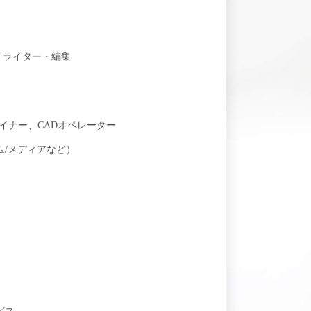
・ライター・編集
イナー、CADオペレーター
ム/メディアなど）