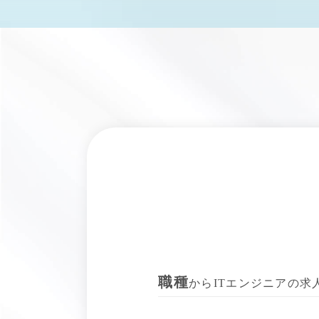
職種
からITエンジニアの求