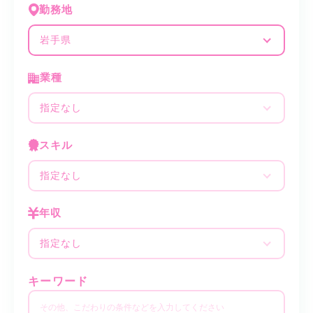
勤務地
岩手県
業種
指定なし
スキル
指定なし
年収
指定なし
キーワード