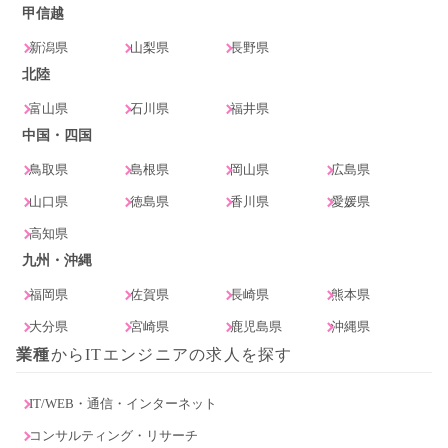
甲信越
新潟県
山梨県
長野県
北陸
富山県
石川県
福井県
中国・四国
鳥取県
島根県
岡山県
広島県
山口県
徳島県
香川県
愛媛県
高知県
九州・沖縄
福岡県
佐賀県
長崎県
熊本県
大分県
宮崎県
鹿児島県
沖縄県
業種
からITエンジニアの求人を探す
IT/WEB・通信・インターネット
コンサルティング・リサーチ