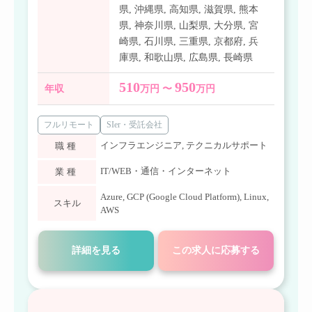
県
,
沖縄県
,
高知県
,
滋賀県
,
熊本
県
,
神奈川県
,
山梨県
,
大分県
,
宮
崎県
,
石川県
,
三重県
,
京都府
,
兵
庫県
,
和歌山県
,
広島県
,
長崎県
510
950
年収
万円 〜
万円
フルリモート
SIer・受託会社
インフラエンジニア
,
テクニカルサポート
職種
IT/WEB・通信・インターネット
業種
Azure
,
GCP (Google Cloud Platform)
,
Linux
,
スキル
AWS
詳細を見る
この求人に応募する