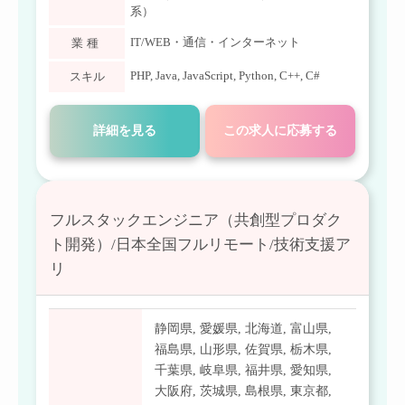
系）
IT/WEB・通信・インターネット
業種
PHP
,
Java
,
JavaScript
,
Python
,
C++
,
C#
スキル
詳細を見る
この求人に応募する
フルスタックエンジニア（共創型プロダク
ト開発）/日本全国フルリモート/技術支援ア
リ
静岡県
,
愛媛県
,
北海道
,
富山県
,
福島県
,
山形県
,
佐賀県
,
栃木県
,
千葉県
,
岐阜県
,
福井県
,
愛知県
,
大阪府
,
茨城県
,
島根県
,
東京都
,