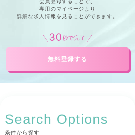
会員登録することで、
専用の
マイページ
より
詳細
な
求人情報
を見ることができます。
30
秒で完了
無料登録する
Search Options
条件から探す