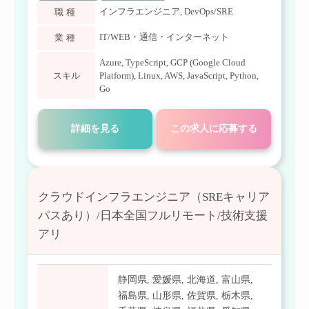
インフラエンジニア
,
DevOps/SRE
職種
IT/WEB・通信・インターネット
業種
Azure
,
TypeScript
,
GCP (Google Cloud
スキル
Platform)
,
Linux
,
AWS
,
JavaScript
,
Python
,
Go
詳細を見る
この求人に応募する
クラウドインフラエンジニア（SREキャリア
パスあり）/日本全国フルリモート/技術支援
アリ
静岡県
,
愛媛県
,
北海道
,
富山県
,
福島県
,
山形県
,
佐賀県
,
栃木県
,