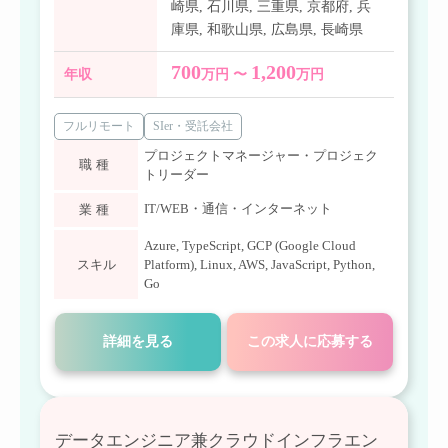
崎県
,
石川県
,
三重県
,
京都府
,
兵
庫県
,
和歌山県
,
広島県
,
長崎県
700
1,200
年収
万円 〜
万円
フルリモート
SIer・受託会社
プロジェクトマネージャー・プロジェク
職種
トリーダー
IT/WEB・通信・インターネット
業種
Azure
,
TypeScript
,
GCP (Google Cloud
スキル
Platform)
,
Linux
,
AWS
,
JavaScript
,
Python
,
Go
詳細を見る
この求人に応募する
データエンジニア兼クラウドインフラエン