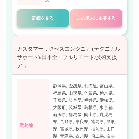
Go
詳細を見る
この求人に応募する
カスタマーサクセスエンジニア (テクニカル
サポート)/日本全国フルリモート/技術支援
アリ
静岡県
,
愛媛県
,
北海道
,
富山県
,
福島県
,
山形県
,
佐賀県
,
栃木県
,
千葉県
,
岐阜県
,
福井県
,
愛知県
,
大阪府
,
茨城県
,
島根県
,
東京都
,
新潟県
,
群馬県
,
岡山県
,
鹿児島
県
,
長野県
,
奈良県
,
徳島県
,
鳥取
勤務地
県
,
宮城県
,
秋田県
,
福岡県
,
山口
県
,
青森県
,
香川県
,
埼玉県
,
岩手