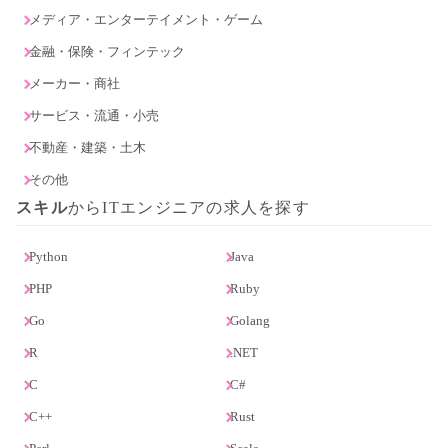
メディア・エンターテイメント・ゲーム
金融・保険・フィンテック
メーカー・商社
サービス・流通・小売
不動産・建築・土木
その他
スキル
からITエンジニアの求人を探す
Python
Java
PHP
Ruby
Go
Golang
R
.NET
C
C#
C++
Rust