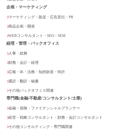
企画・マーケティング
マーケティング・販促・広告宣伝・PR
商品企画・開発
WEBコンサルタント・SEO・SEM
経理・管理・バックオフィス
人事・総務
財務・会計・経理
広報・IR・法務・知的財産・特許
通訳・翻訳・秘書
その他バックオフィス関連
専門職(金融/不動産/コンサルタント/士業)
金融・保険・ファイナンシャルプランナー
経営・戦略コンサルタント・財務・会計コンサルタント
その他コンサルティング・専門職関連