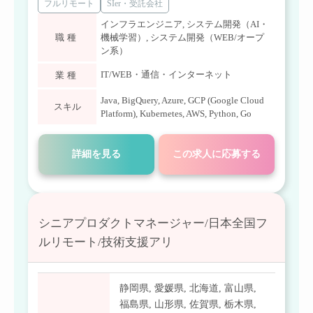
フルリモート
SIer・受託会社
インフラエンジニア
,
システム開発（AI・
職種
機械学習）
,
システム開発（WEB/オープ
ン系）
IT/WEB・通信・インターネット
業種
Java
,
BigQuery
,
Azure
,
GCP (Google Cloud
スキル
Platform)
,
Kubernetes
,
AWS
,
Python
,
Go
詳細を見る
この求人に応募する
シニアプロダクトマネージャー/日本全国フ
ルリモート/技術支援アリ
静岡県
,
愛媛県
,
北海道
,
富山県
,
福島県
,
山形県
,
佐賀県
,
栃木県
,