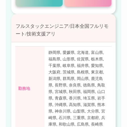
フルスタックエンジニア/日本全国フルリモ
ート/技術支援アリ
静岡県
,
愛媛県
,
北海道
,
富山県
,
福島県
,
山形県
,
佐賀県
,
栃木県
,
千葉県
,
岐阜県
,
福井県
,
愛知県
,
大阪府
,
茨城県
,
島根県
,
東京都
,
新潟県
,
群馬県
,
岡山県
,
鹿児島
県
,
長野県
,
奈良県
,
徳島県
,
鳥取
勤務地
県
,
宮城県
,
秋田県
,
福岡県
,
山口
県
,
青森県
,
香川県
,
埼玉県
,
岩手
県
,
沖縄県
,
高知県
,
滋賀県
,
熊本
県
,
神奈川県
,
山梨県
,
大分県
,
宮
崎県
,
石川県
,
三重県
,
京都府
,
兵
庫県
,
和歌山県
,
広島県
,
長崎県