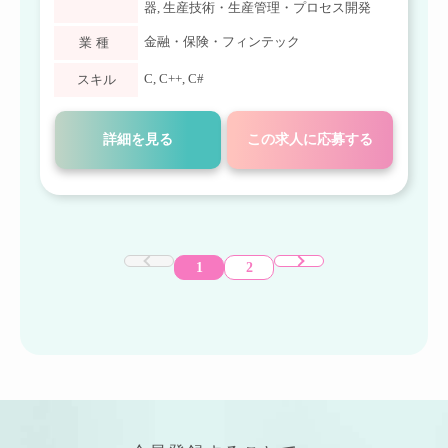
器
,
生産技術・生産管理・プロセス開発
金融・保険・フィンテック
業種
C
,
C++
,
C#
スキル
詳細を見る
この求人に応募する
1
2