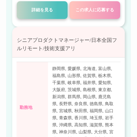
詳細を見る
この求人に応募する
シニアプロダクトマネージャー/日本全国フ
ルリモート/技術支援アリ
静岡県
,
愛媛県
,
北海道
,
富山県
,
福島県
,
山形県
,
佐賀県
,
栃木県
,
千葉県
,
岐阜県
,
福井県
,
愛知県
,
大阪府
,
茨城県
,
島根県
,
東京都
,
新潟県
,
群馬県
,
岡山県
,
鹿児島
県
,
長野県
,
奈良県
,
徳島県
,
鳥取
勤務地
県
,
宮城県
,
秋田県
,
福岡県
,
山口
県
,
青森県
,
香川県
,
埼玉県
,
岩手
県
,
沖縄県
,
高知県
,
滋賀県
,
熊本
県
,
神奈川県
,
山梨県
,
大分県
,
宮