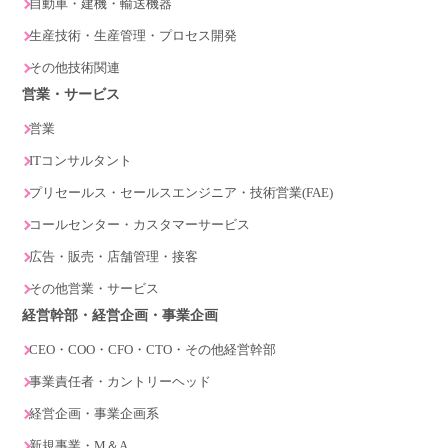
自動車・建機・輸送機器
生産技術・生産管理・プロセス開発
その他技術関連
営業・サービス
営業
ITコンサルタント
プリセールス・セールスエンジニア・技術営業(FAE)
コールセンター・カスタマーサービス
広告・販売・店舗管理・接客
その他営業・サービス
経営幹部・経営企画・事業企画
CEO・COO・CFO・CTO・その他経営幹部
事業責任者・カントリーヘッド
経営企画・事業企画系
新規事業・M＆A