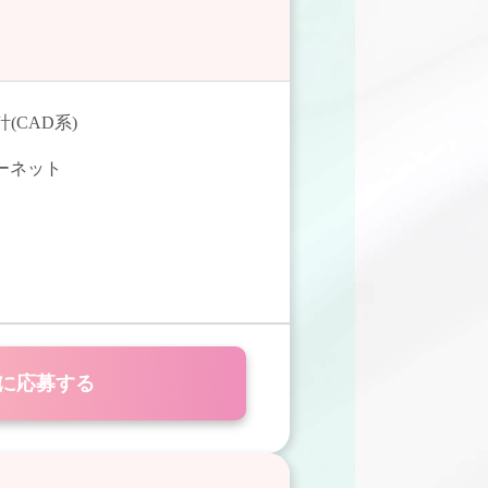
(CAD系)
ターネット
に応募する