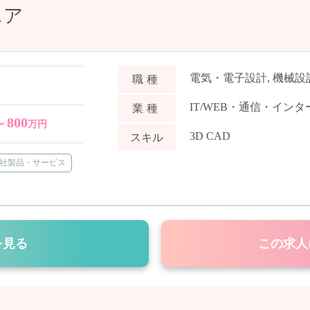
ニア
電気・電子設計
,
機械設計
職種
IT/WEB・通信・イン
業種
800
〜
万円
3D CAD
スキル
社製品・サービス
を見る
この求人