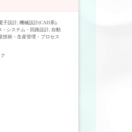
電子設計
,
機械設計(CAD系)
,
体・システム・回路設計
,
自動
産技術・生産管理・プロセス
ック