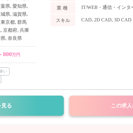
千葉県
,
愛知県
,
IT/WEB・通信・イン
業種
茨城県
,
滋賀県
,
CAD
,
2D CAD
,
3D CAD
スキル
,
東京都
,
群馬
県
,
京都府
,
兵庫
山県
,
奈良県
800
〜
万円
多い
を見る
この求人