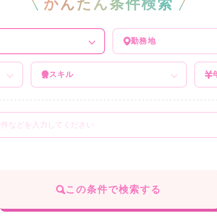
かんたん条件検索
勤務地
スキル
この条件で検索する