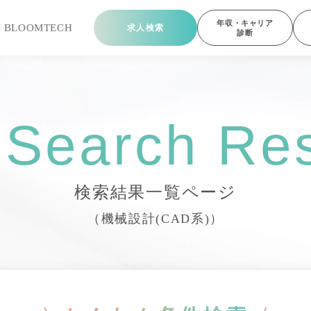
年収・キャリア
ら
BLOOMTECH
求人検索
診断
 Search Res
検索結果一覧ページ
（機械設計(CAD系)）