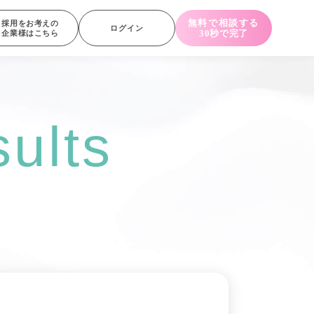
無料で相談する
採用をお考えの
ログイン
30秒で完了
企業様はこちら
ults