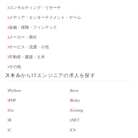
コンサルティング・リサーチ
メディア・エンターテイメント・ゲーム
金融・保険・フィンテック
メーカー・商社
サービス・流通・小売
不動産・建築・土木
その他
スキル
からITエンジニアの求人を探す
Python
Java
PHP
Ruby
Go
Golang
R
.NET
C
C#