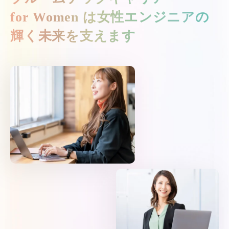
for Women は
女性エンジニアの
輝く未来を支えます