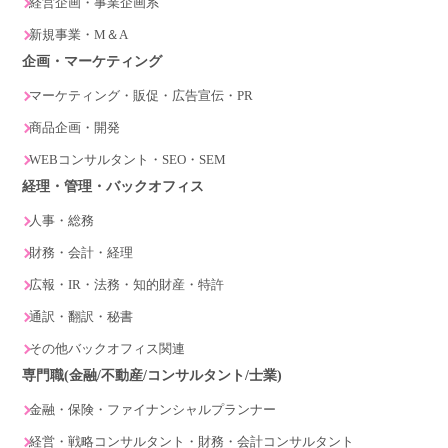
経営企画・事業企画系
新規事業・M＆A
企画・マーケティング
マーケティング・販促・広告宣伝・PR
商品企画・開発
WEBコンサルタント・SEO・SEM
経理・管理・バックオフィス
人事・総務
財務・会計・経理
広報・IR・法務・知的財産・特許
通訳・翻訳・秘書
その他バックオフィス関連
専門職(金融/不動産/コンサルタント/士業)
金融・保険・ファイナンシャルプランナー
経営・戦略コンサルタント・財務・会計コンサルタント