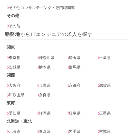
その他コンサルティング・専門職関連
その他
その他
勤務地
からITエンジニアの求人を探す
関東
東京都
神奈川県
埼玉県
千葉県
茨城県
栃木県
群馬県
関西
大阪府
兵庫県
京都府
滋賀県
和歌山県
奈良県
東海
愛知県
静岡県
岐阜県
三重県
北海道・東北
北海道
青森県
岩手県
宮城県