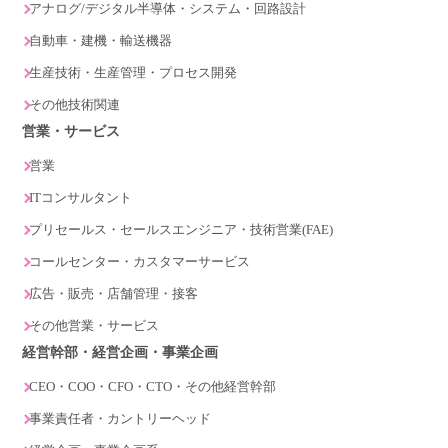
アナログ/デジタル半導体・システム・回路設計
自動車・建機・輸送機器
生産技術・生産管理・プロセス開発
その他技術関連
営業・サービス
営業
ITコンサルタント
プリセールス・セールスエンジニア・技術営業(FAE)
コールセンター・カスタマーサービス
広告・販売・店舗管理・接客
その他営業・サービス
経営幹部・経営企画・事業企画
CEO・COO・CFO・CTO・その他経営幹部
事業責任者・カントリーヘッド