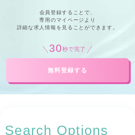
会員登録することで、
専用の
マイページ
より
詳細
な
求人情報
を見ることができます。
30
秒で完了
無料登録する
Search Options