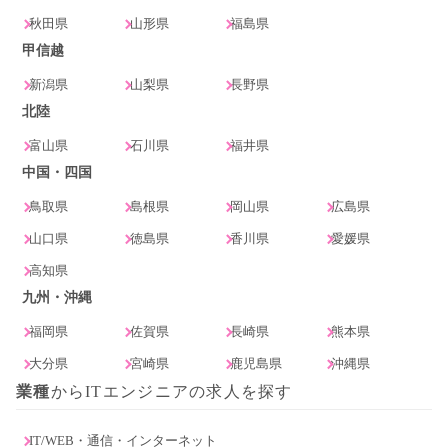
秋田県
山形県
福島県
甲信越
新潟県
山梨県
長野県
北陸
富山県
石川県
福井県
中国・四国
鳥取県
島根県
岡山県
広島県
山口県
徳島県
香川県
愛媛県
高知県
九州・沖縄
福岡県
佐賀県
長崎県
熊本県
大分県
宮崎県
鹿児島県
沖縄県
業種
からITエンジニアの求人を探す
IT/WEB・通信・インターネット