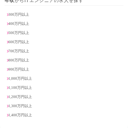
年収
からITエンジニアの求人を探す
300万円以上
400万円以上
500万円以上
600万円以上
700万円以上
800万円以上
900万円以上
1,000万円以上
1,100万円以上
1,200万円以上
1,300万円以上
1,400万円以上