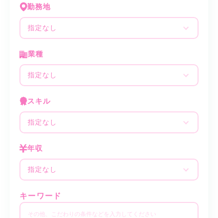
勤務地
指定なし
業種
指定なし
スキル
指定なし
年収
指定なし
キーワード