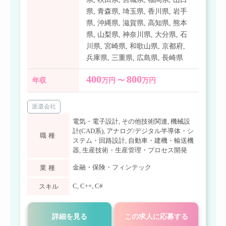
県
,
青森県
,
埼玉県
,
香川県
,
岩手
県
,
沖縄県
,
滋賀県
,
高知県
,
熊本
県
,
山梨県
,
神奈川県
,
大分県
,
石
川県
,
宮崎県
,
和歌山県
,
京都府
,
兵庫県
,
三重県
,
広島県
,
長崎県
400
800
年収
万円 〜
万円
派遣会社
電気・電子設計
,
その他技術関連
,
機械設
計(CAD系)
,
アナログ/デジタル半導体・シ
職種
ステム・回路設計
,
自動車・建機・輸送機
器
,
生産技術・生産管理・プロセス開発
金融・保険・フィンテック
業種
C
,
C++
,
C#
スキル
詳細を見る
この求人に応募する