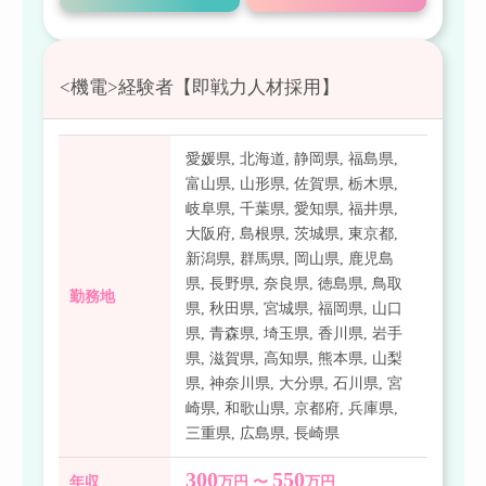
<機電>経験者【即戦力人材採用】
愛媛県
,
北海道
,
静岡県
,
福島県
,
富山県
,
山形県
,
佐賀県
,
栃木県
,
岐阜県
,
千葉県
,
愛知県
,
福井県
,
大阪府
,
島根県
,
茨城県
,
東京都
,
新潟県
,
群馬県
,
岡山県
,
鹿児島
県
,
長野県
,
奈良県
,
徳島県
,
鳥取
勤務地
県
,
秋田県
,
宮城県
,
福岡県
,
山口
県
,
青森県
,
埼玉県
,
香川県
,
岩手
県
,
滋賀県
,
高知県
,
熊本県
,
山梨
県
,
神奈川県
,
大分県
,
石川県
,
宮
崎県
,
和歌山県
,
京都府
,
兵庫県
,
三重県
,
広島県
,
長崎県
300
550
年収
万円 〜
万円