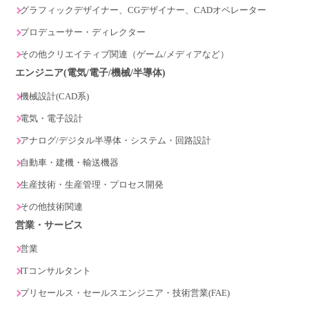
グラフィックデザイナー、CGデザイナー、CADオペレーター
プロデューサー・ディレクター
その他クリエイティブ関連（ゲーム/メディアなど）
エンジニア(電気/電子/機械/半導体)
機械設計(CAD系)
電気・電子設計
アナログ/デジタル半導体・システム・回路設計
自動車・建機・輸送機器
生産技術・生産管理・プロセス開発
その他技術関連
営業・サービス
営業
ITコンサルタント
プリセールス・セールスエンジニア・技術営業(FAE)