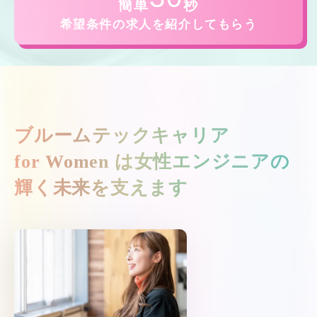
簡単
秒
希望条件の求人を紹介してもらう
ブルームテックキャリア
for Women は
女性エンジニアの
輝く未来を支えます