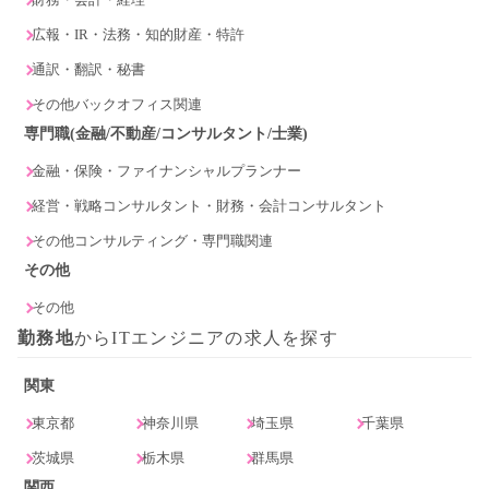
広報・IR・法務・知的財産・特許
通訳・翻訳・秘書
その他バックオフィス関連
専門職(金融/不動産/コンサルタント/士業)
金融・保険・ファイナンシャルプランナー
経営・戦略コンサルタント・財務・会計コンサルタント
その他コンサルティング・専門職関連
その他
その他
勤務地
からITエンジニアの求人を探す
関東
東京都
神奈川県
埼玉県
千葉県
茨城県
栃木県
群馬県
関西