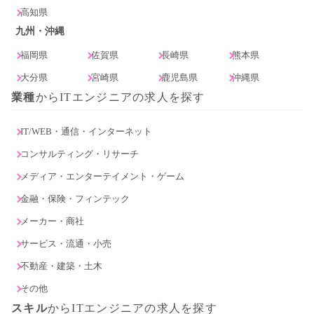
高知県
九州・沖縄
福岡県
佐賀県
長崎県
熊本県
大分県
宮崎県
鹿児島県
沖縄県
業種
からITエンジニアの求人を探す
IT/WEB・通信・インターネット
コンサルティング・リサーチ
メディア・エンターテイメント・ゲーム
金融・保険・フィンテック
メーカー・商社
サービス・流通・小売
不動産・建築・土木
その他
スキル
からITエンジニアの求人を探す