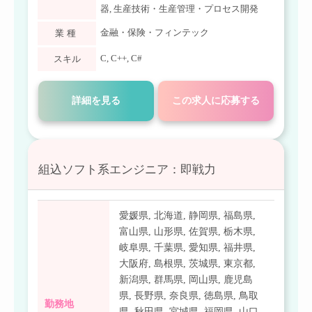
器
,
生産技術・生産管理・プロセス開発
金融・保険・フィンテック
業種
C
,
C++
,
C#
スキル
詳細を見る
この求人に応募する
組込ソフト系エンジニア：即戦力
愛媛県
,
北海道
,
静岡県
,
福島県
,
富山県
,
山形県
,
佐賀県
,
栃木県
,
岐阜県
,
千葉県
,
愛知県
,
福井県
,
大阪府
,
島根県
,
茨城県
,
東京都
,
新潟県
,
群馬県
,
岡山県
,
鹿児島
県
,
長野県
,
奈良県
,
徳島県
,
鳥取
勤務地
県
,
秋田県
,
宮城県
,
福岡県
,
山口