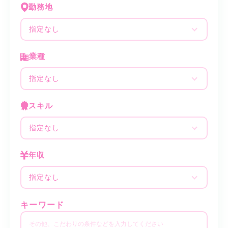
勤務地
指定なし
業種
指定なし
スキル
指定なし
年収
指定なし
キーワード