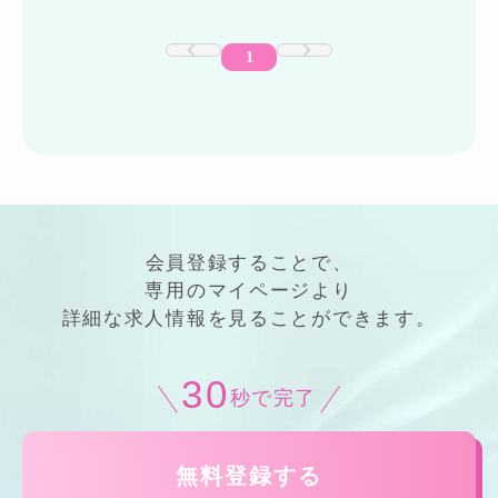
1
会員登録することで、
専用の
マイページ
より
詳細
な
求人情報
を見ることができます。
30
秒で完了
無料登録する