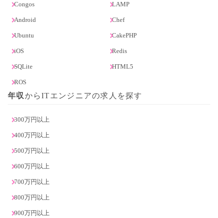
Congos
LAMP
Android
Chef
Ubuntu
CakePHP
iOS
Redis
SQLite
HTML5
ROS
年収
からITエンジニアの求人を探す
300万円以上
400万円以上
500万円以上
600万円以上
700万円以上
800万円以上
900万円以上