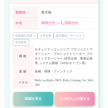
勤務地
東京都
800
1,500
年収
万円 〜
万円
外国籍社員多い
大手企業
自社製品・サービス
女性歓迎
セキュリティエンジニア
,
プロジェクトマ
ネージャー・プロジェクトリーダー
,
プロ
職種
ダクトマネージャー
,
経営企画・事業企画
系
,
システム開発（WEB/オープン系）
金融・保険・フィンテック
業種
Ruby on Rails
,
AWS
,
Ruby
,
Golang
,
Go
,
Web
スキル
API
詳細を見る
この求人に応募する