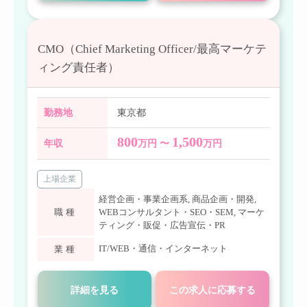
CMO（Chief Marketing Officer/最高マーケテ
ィング責任者）
勤務地
東京都
800
1,500
年収
万円 〜
万円
上場企業
経営企画・事業企画系
,
商品企画・開発
,
職種
WEBコンサルタント・SEO・SEM
,
マーケ
ティング・販促・広告宣伝・PR
IT/WEB・通信・インターネット
業種
詳細を見る
この求人に応募する