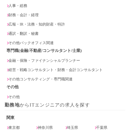
人事・総務
財務・会計・経理
広報・IR・法務・知的財産・特許
通訳・翻訳・秘書
その他バックオフィス関連
専門職(金融/不動産/コンサルタント/士業)
金融・保険・ファイナンシャルプランナー
経営・戦略コンサルタント・財務・会計コンサルタント
その他コンサルティング・専門職関連
その他
その他
勤務地
からITエンジニアの求人を探す
関東
東京都
神奈川県
埼玉県
千葉県