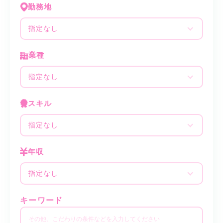
勤務地
指定なし
業種
指定なし
スキル
指定なし
年収
指定なし
キーワード