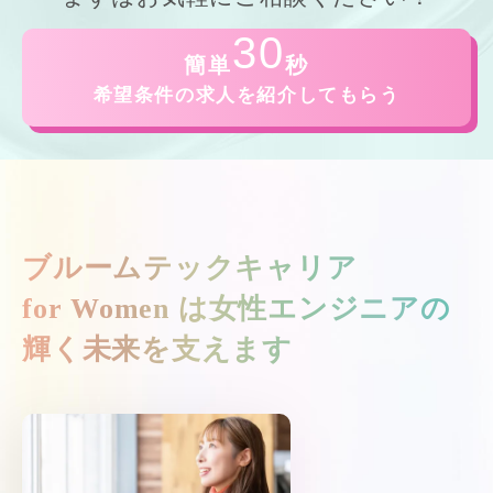
30
簡単
秒
希望条件の求人を紹介してもらう
ブルームテックキャリア
for Women は
女性エンジニアの
輝く未来を支えます