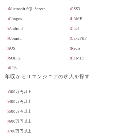
Microsoft SQL Server
CSS3
Congos
LAMP
Android
Chef
Ubuntu
CakePHP
iOS
Redis
SQLite
HTML5
ROS
年収
からITエンジニアの求人を探す
300万円以上
400万円以上
500万円以上
600万円以上
700万円以上