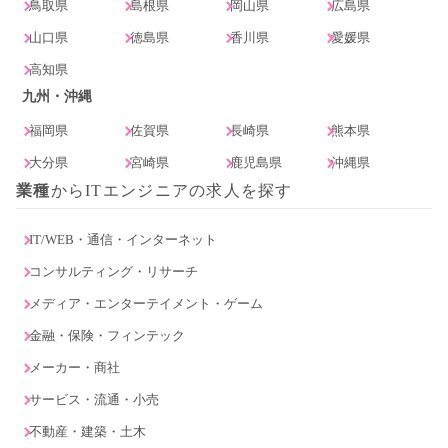
鳥取県
島根県
岡山県
広島県
山口県
徳島県
香川県
愛媛県
高知県
九州・沖縄
福岡県
佐賀県
長崎県
熊本県
大分県
宮崎県
鹿児島県
沖縄県
業種
からITエンジニアの求人を探す
IT/WEB・通信・インターネット
コンサルティング・リサーチ
メディア・エンターテイメント・ゲーム
金融・保険・フィンテック
メーカー・商社
サービス・流通・小売
不動産・建築・土木