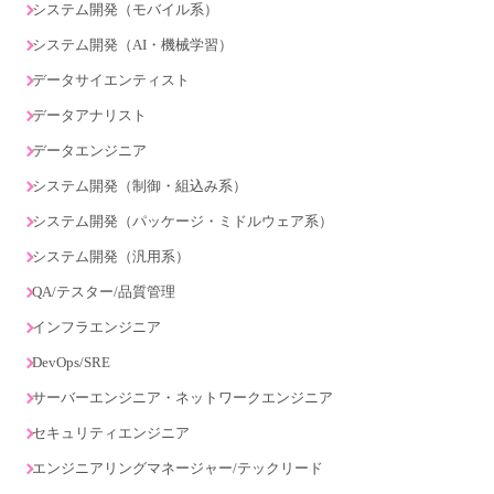
システム開発（モバイル系）
システム開発（AI・機械学習）
データサイエンティスト
データアナリスト
データエンジニア
システム開発（制御・組込み系）
システム開発（パッケージ・ミドルウェア系）
システム開発（汎用系）
QA/テスター/品質管理
インフラエンジニア
DevOps/SRE
サーバーエンジニア・ネットワークエンジニア
セキュリティエンジニア
エンジニアリングマネージャー/テックリード