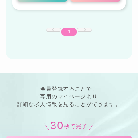
1
会員登録することで、
専用の
マイページ
より
詳細
な
求人情報
を見ることができます。
30
秒で完了