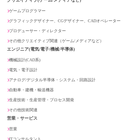
クリエイティブ(ゲーム/メディアなど)
ゲームプログラマー
グラフィックデザイナー、CGデザイナー、CADオペレーター
プロデューサー・ディレクター
その他クリエイティブ関連（ゲーム/メディアなど）
エンジニア(電気/電子/機械/半導体)
機械設計(CAD系)
電気・電子設計
アナログ/デジタル半導体・システム・回路設計
自動車・建機・輸送機器
生産技術・生産管理・プロセス開発
その他技術関連
営業・サービス
営業
ITコンサルタント