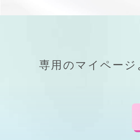
専用の
マイページ