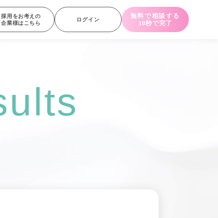
無料で相談する
採用をお考えの
ログイン
30秒で完了
企業様はこちら
ults