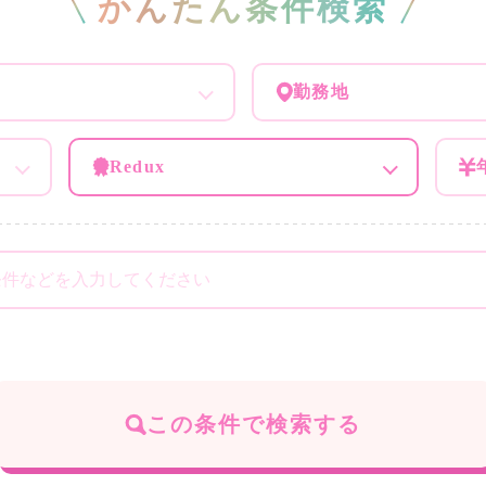
かんたん条件検索
勤務地
Redux
この条件で検索する