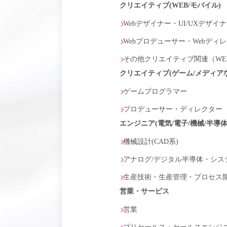
クリエイティブ(WEB/モバイル)
Webデザイナー・UI/UXデザイ
Webプロデューサー・Webディ
その他クリエイティブ関連（WE
クリエイティブ(ゲーム/メディア
ゲームプログラマー
プロデューサー・ディレクター
エンジニア(電気/電子/機械/半導体
機械設計(CAD系)
アナログ/デジタル半導体・シス
生産技術・生産管理・プロセス
営業・サービス
営業