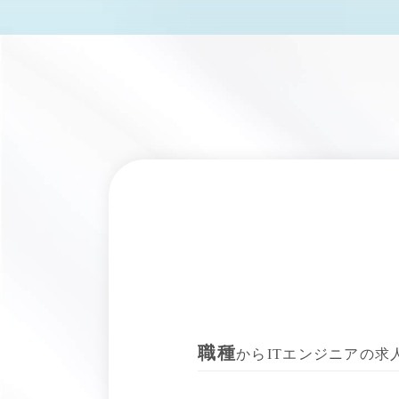
職種
からITエンジニアの求