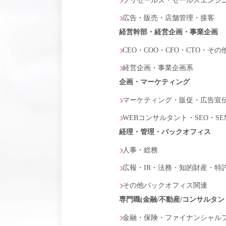
プリセールス・セールスエンジニア
広告・販売・店舗管理・接客
経営幹部・経営企画・事業企画
CEO・COO・CFO・CTO・そ
経営企画・事業企画系
企画・マーケティング
マーケティング・販促・広告宣伝
WEBコンサルタント・SEO・SE
経理・管理・バックオフィス
人事・総務
広報・IR・法務・知的財産・特
その他バックオフィス関連
専門職(金融/不動産/コンサルタン
金融・保険・ファイナンシャル