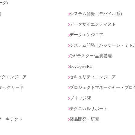
ーク)
）
システム開発（モバイル系）
データサイエンティスト
データエンジニア
）
システム開発（パッケージ・ミド
QA/テスター/品質管理
DevOps/SRE
ークエンジニア
セキュリティエンジニア
テックリード
プロジェクトマネージャー・プロ
ブリッジSE
テクニカルサポート
アーキテクト
製品開発・研究