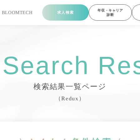
年収・キャリア
ら
BLOOMTECH
求人検索
診断
 Search Res
検索結果一覧ページ
（Redux）