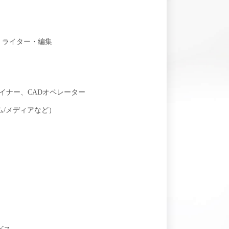
・ライター・編集
イナー、CADオペレーター
ム/メディアなど）