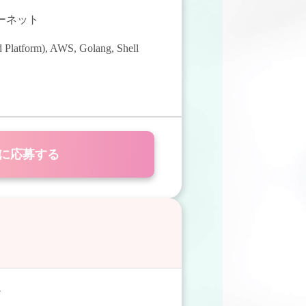
ターネット
 Platform)
,
AWS
,
Golang
,
Shell
に応募する
ア