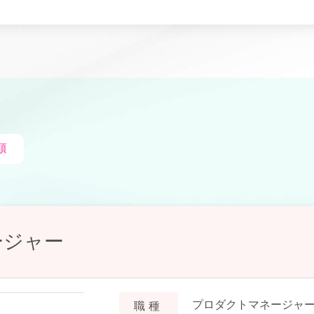
順
ージャー
プロダクトマネージャ
職種