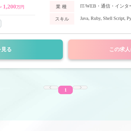
1,200
IT/WEB・通信・イン
業種
〜
万円
Java
,
Ruby
,
Shell Script
,
Py
スキル
を見る
この求人
1