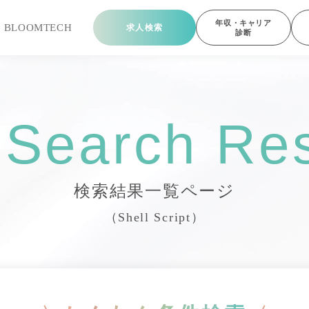
年収・キャリア
ら
BLOOMTECH
求人検索
診断
 Search Res
検索結果一覧ページ
（Shell Script）