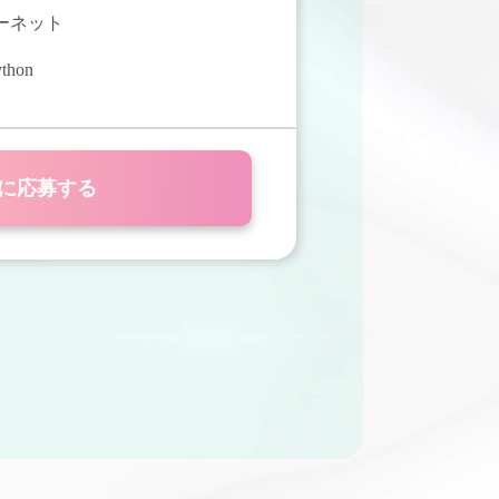
ターネット
thon
に応募する