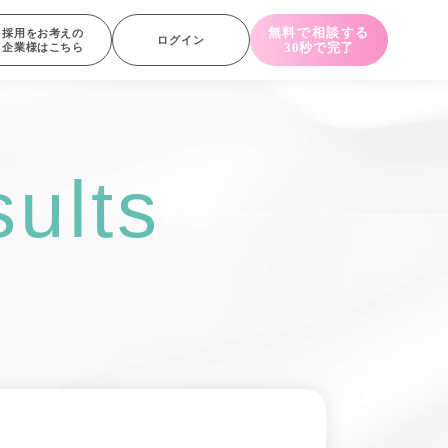
無料で相談する
採用をお考えの
ログイン
30秒で完了
企業様はこちら
ults