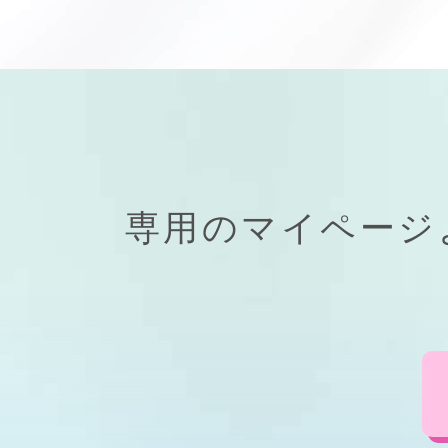
専用の
マイページ