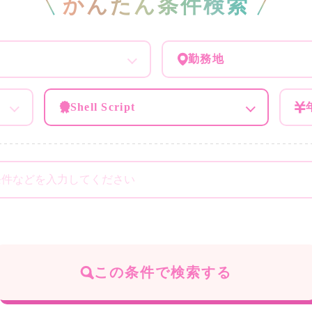
かんたん条件検索
勤務地
Shell Script
この条件で検索する