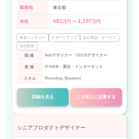
勤務地
東京都
602
1,197
年収
万円 〜
万円
有名ベンチャー
スタートアップ
自社製品・サービス
女性歓迎
Webデザイナー・UI/UXデザイナー
職種
IT/WEB・通信・インターネット
業種
Photoshop
,
Illustrator
スキル
詳細を見る
この求人に応募する
シニアプロダクトデザイナー