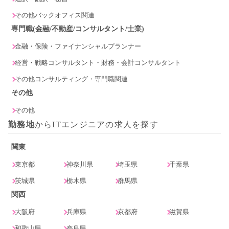
その他バックオフィス関連
専門職(金融/不動産/コンサルタント/士業)
金融・保険・ファイナンシャルプランナー
経営・戦略コンサルタント・財務・会計コンサルタント
その他コンサルティング・専門職関連
その他
その他
勤務地
からITエンジニアの求人を探す
関東
東京都
神奈川県
埼玉県
千葉県
茨城県
栃木県
群馬県
関西
大阪府
兵庫県
京都府
滋賀県
和歌山県
奈良県