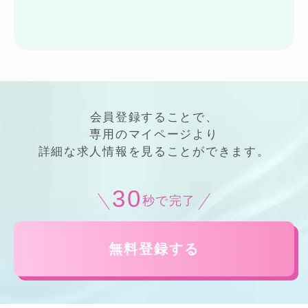
会員登録することで、
専用の
マイページ
より
詳細
な
求人情報
を見ることができます。
30
秒で完了
無料登録する