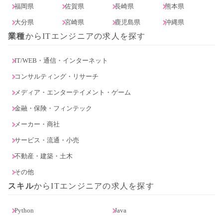
福岡県
佐賀県
長崎県
熊本県
大分県
宮崎県
鹿児島県
沖縄県
業種
からITエンジニアの求人を探す
IT/WEB・通信・インターネット
コンサルティング・リサーチ
メディア・エンターテイメント・ゲーム
金融・保険・フィンテック
メーカー・商社
サービス・流通・小売
不動産・建築・土木
その他
スキル
からITエンジニアの求人を探す
Python
Java