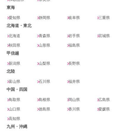
東海
愛知県
静岡県
岐阜県
三重県
北海道・東北
北海道
青森県
岩手県
宮城県
秋田県
山形県
福島県
甲信越
新潟県
山梨県
長野県
北陸
富山県
石川県
福井県
中国・四国
鳥取県
島根県
岡山県
広島県
山口県
徳島県
香川県
愛媛県
高知県
九州・沖縄