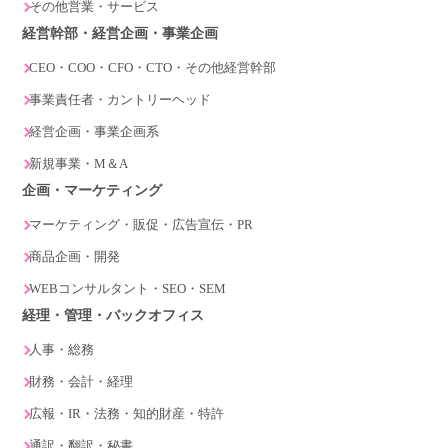
その他営業・サービス
経営幹部・経営企画・事業企画
CEO・COO・CFO・CTO・その他経営幹部
事業責任者・カントリーヘッド
経営企画・事業企画系
新規事業・M＆A
企画・マーケティング
マーケティング・販促・広告宣伝・PR
商品企画・開発
WEBコンサルタント・SEO・SEM
経理・管理・バックオフィス
人事・総務
財務・会計・経理
広報・IR・法務・知的財産・特許
通訳・翻訳・秘書