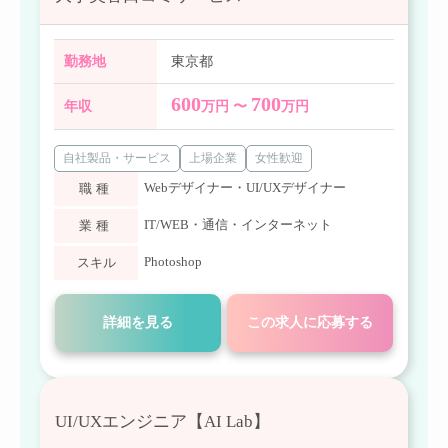
勤務地
東京都
600
700
年収
万円 〜
万円
自社製品・サービス
上場企業
女性歓迎
Webデザイナー・UI/UXデザイナー
職種
IT/WEB・通信・インターネット
業種
Photoshop
スキル
詳細を見る
この求人に応募する
UI/UXエンジニア【AI Lab】